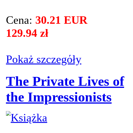
Cena:
30.21 EUR
129.94 zł
Pokaż szczegόły
The Private Lives of
the Impressionists