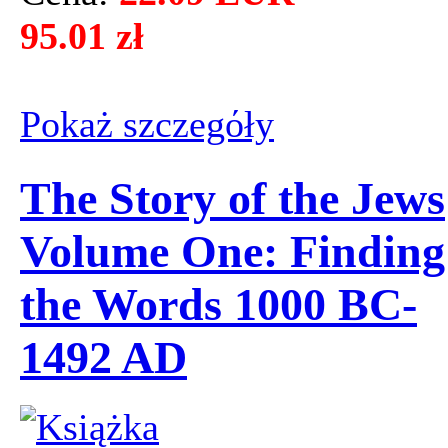
95.01 zł
Pokaż szczegόły
The Story of the Jews
Volume One: Finding
the Words 1000 BC-
1492 AD