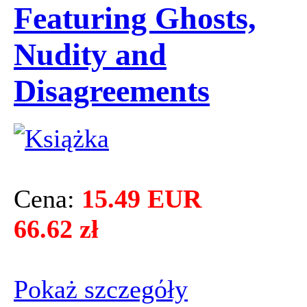
Featuring Ghosts,
Nudity and
Disagreements
Cena:
15.49 EUR
66.62 zł
Pokaż szczegόły