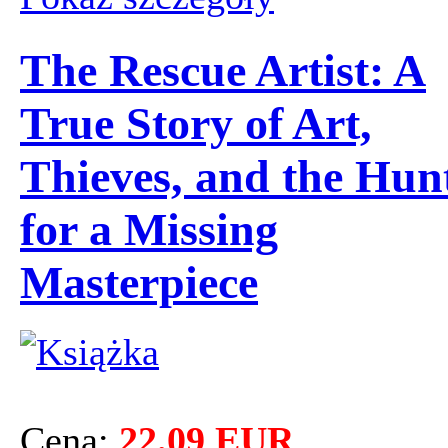
The Rescue Artist: A
True Story of Art,
Thieves, and the Hun
for a Missing
Masterpiece
Cena:
22.09 EUR