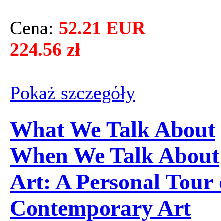
Cena:
52.21 EUR
224.56 zł
Pokaż szczegόły
What We Talk About
When We Talk About
Art: A Personal Tour 
Contemporary Art