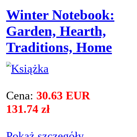
Winter Notebook:
Garden, Hearth,
Traditions, Home
Cena:
30.63 EUR
131.74 zł
Pokaż szczegόły