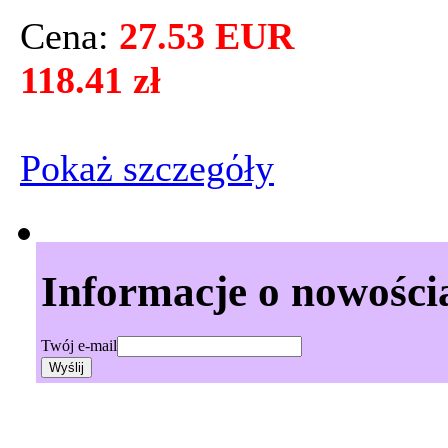
Cena:
27.53 EUR
118.41 zł
Pokaż szczegόły
Informacje o nowości
Twój e-mail