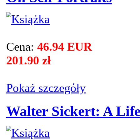
Cena:
46.94 EUR
201.90 zł
Pokaż szczegόły
Walter Sickert: A Lif