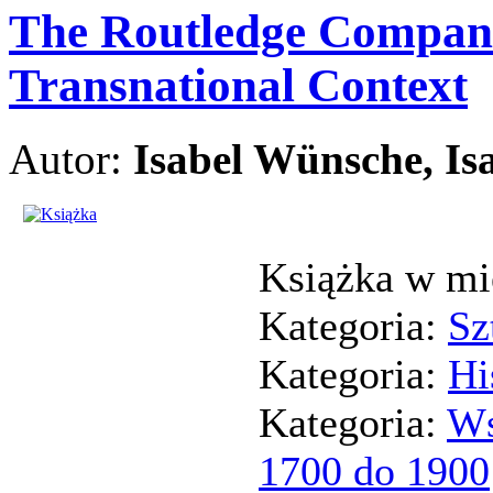
The Routledge Compani
Transnational Context
Autor:
Isabel Wünsche, Is
Książka w mi
Kategoria:
Sz
Kategoria:
Hi
Kategoria:
Ws
1700 do 1900