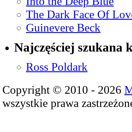
Into the Deep Blue
The Dark Face Of Lov
Guinevere Beck
Najczęściej szukana 
Ross Poldark
Copyright © 2010 - 2026
M
wszystkie prawa zastrzeżon