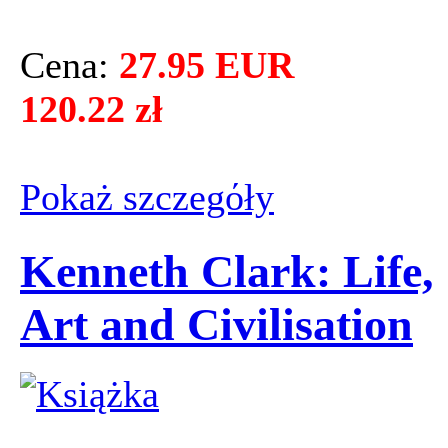
Cena:
27.95 EUR
120.22 zł
Pokaż szczegόły
Kenneth Clark: Life,
Art and Civilisation