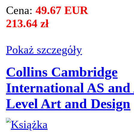
Cena:
49.67 EUR
213.64 zł
Pokaż szczegόły
Collins Cambridge
International AS and
Level Art and Design