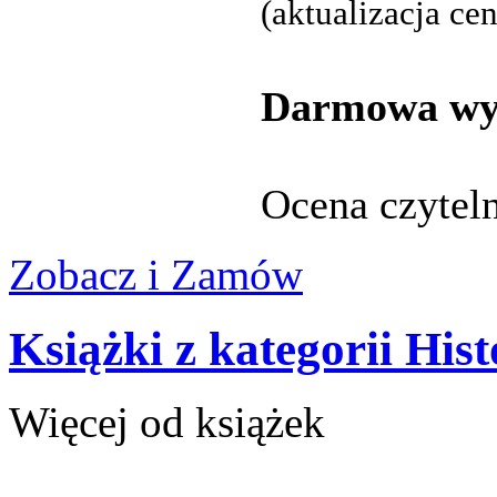
(aktualizacja ce
Darmowa wys
Ocena czytel
Zobacz i Zamów
Książki z kategorii Hist
Więcej od książek