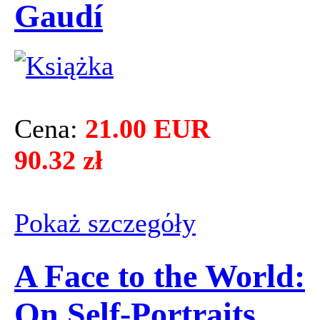
Gaudí
Cena:
21.00 EUR
90.32 zł
Pokaż szczegόły
A Face to the World:
On Self-Portraits