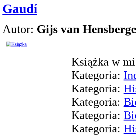
Gaudí
Autor:
Gijs van Hensberg
Książka w mi
Kategoria:
In
Kategoria:
Hi
Kategoria:
Bi
Kategoria:
Bi
Kategoria:
Hi