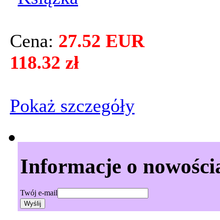
Cena:
27.52 EUR
118.32 zł
Pokaż szczegόły
Informacje o nowości
Twój e-mail