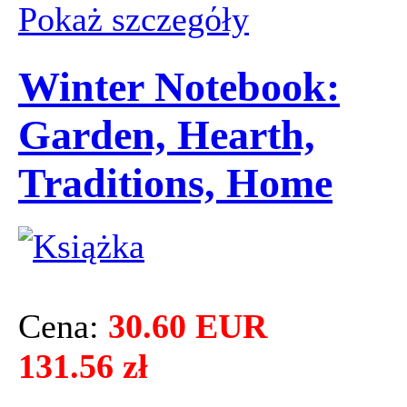
Pokaż szczegόły
Winter Notebook:
Garden, Hearth,
Traditions, Home
Cena:
30.60 EUR
131.56 zł