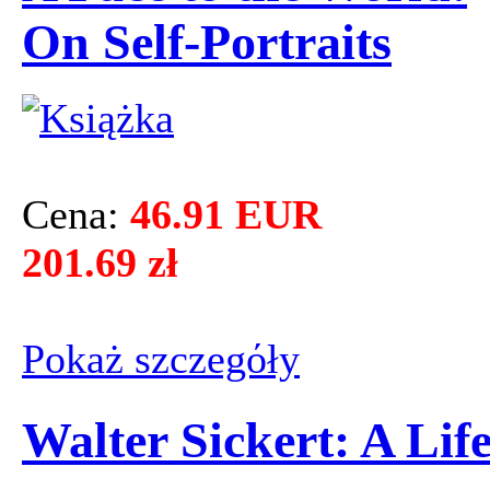
On Self-Portraits
Cena:
46.91 EUR
201.69 zł
Pokaż szczegόły
Walter Sickert: A Lif