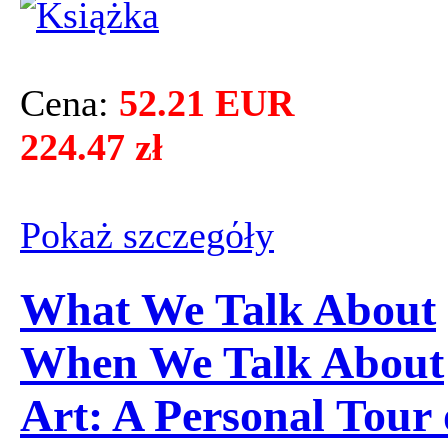
Cena:
52.21 EUR
224.47 zł
Pokaż szczegόły
What We Talk About
When We Talk About
Art: A Personal Tour 