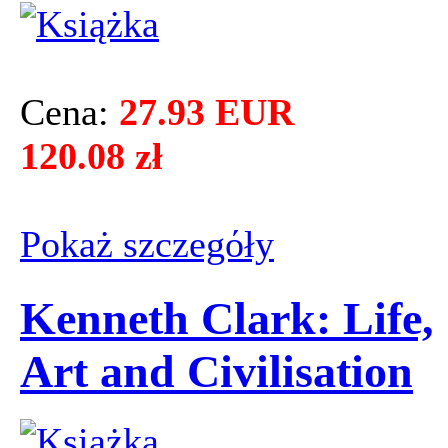
Cena:
27.93 EUR
120.08 zł
Pokaż szczegόły
Kenneth Clark: Life,
Art and Civilisation