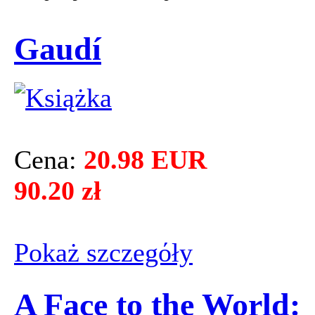
Gaudí
Cena:
20.98 EUR
90.20 zł
Pokaż szczegόły
A Face to the World: