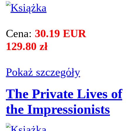
Cena:
30.19 EUR
129.80 zł
Pokaż szczegόły
The Private Lives of
the Impressionists