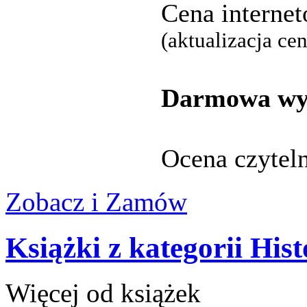
Cena interne
(aktualizacja ce
Darmowa wys
Ocena czytel
Zobacz i Zamów
Książki z kategorii Hist
Więcej od książek