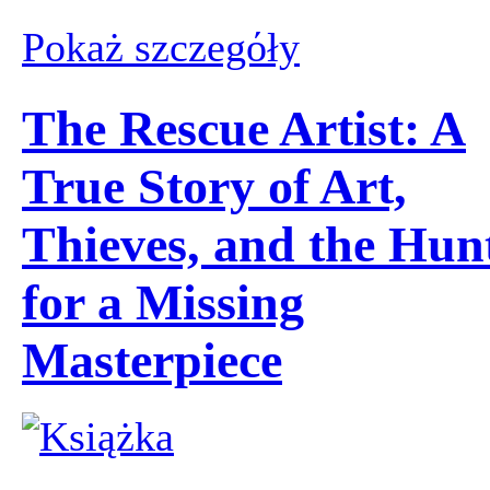
Pokaż szczegόły
The Rescue Artist: A
True Story of Art,
Thieves, and the Hun
for a Missing
Masterpiece