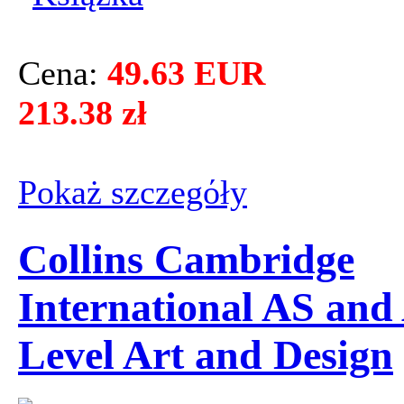
Cena:
49.63 EUR
213.38 zł
Pokaż szczegόły
Collins Cambridge
International AS and
Level Art and Design