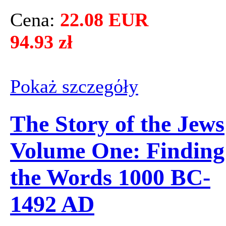
Cena:
22.08 EUR
94.93 zł
Pokaż szczegόły
The Story of the Jews
Volume One: Finding
the Words 1000 BC-
1492 AD