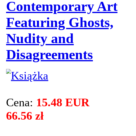
Contemporary Art
Featuring Ghosts,
Nudity and
Disagreements
Cena:
15.48 EUR
66.56 zł