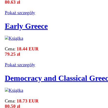
80.63 zł
Pokaż szczegόły
Early Greece
Cena:
18.44 EUR
79.25 zł
Pokaż szczegόły
Democracy and Classical Gree
Cena:
18.73 EUR
80.50 zł