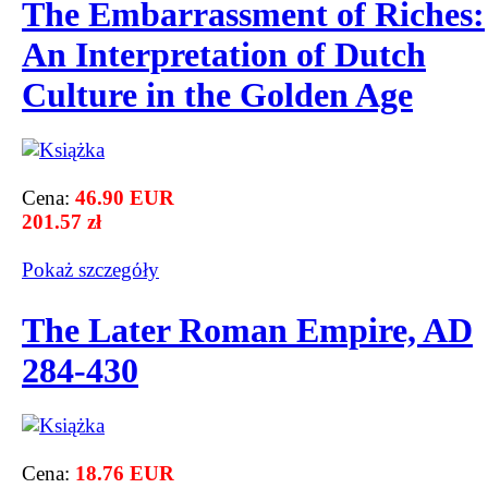
The Embarrassment of Riches:
An Interpretation of Dutch
Culture in the Golden Age
Cena:
46.90 EUR
201.57 zł
Pokaż szczegόły
The Later Roman Empire, AD
284-430
Cena:
18.76 EUR