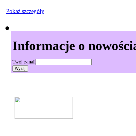
Pokaż szczegόły
Informacje o nowości
Twój e-mail