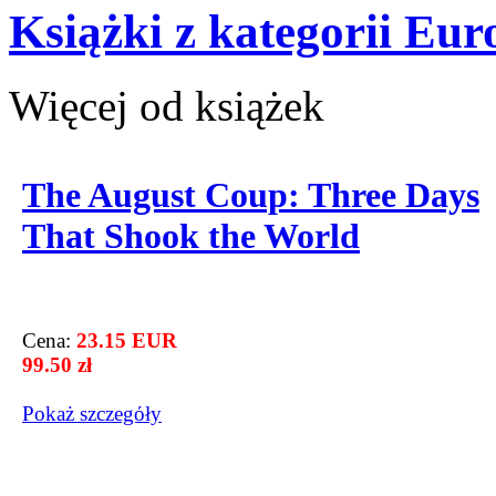
Książki z kategorii Eu
Więcej od książek
The August Coup: Three Days
That Shook the World
Cena:
23.15 EUR
99.50 zł
Pokaż szczegόły