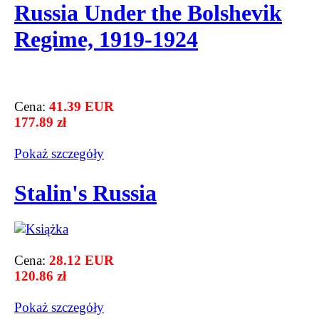
Russia Under the Bolshevik
Regime, 1919-1924
Cena:
41.39 EUR
177.89 zł
Pokaż szczegόły
Stalin's Russia
Cena:
28.12 EUR
120.86 zł
Pokaż szczegόły