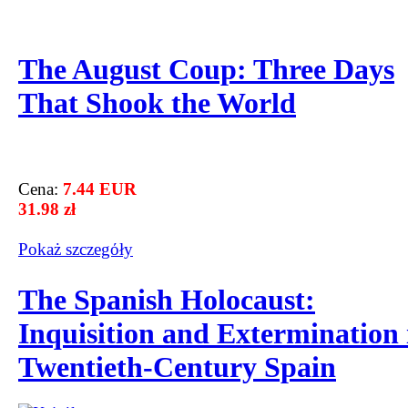
The August Coup: Three Days
That Shook the World
Cena:
7.44 EUR
31.98 zł
Pokaż szczegόły
The Spanish Holocaust:
Inquisition and Extermination 
Twentieth-Century Spain