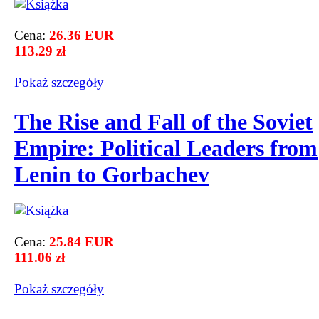
Cena:
26.36 EUR
113.29 zł
Pokaż szczegόły
The Rise and Fall of the Soviet
Empire: Political Leaders from
Lenin to Gorbachev
Cena:
25.84 EUR
111.06 zł
Pokaż szczegόły