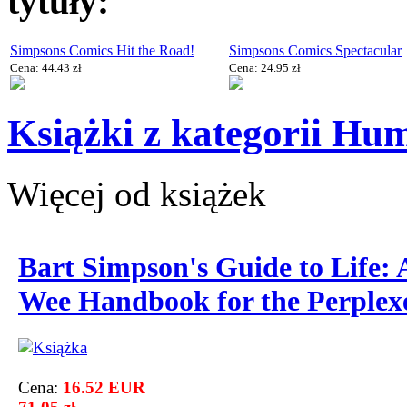
tytuły:
Simpsons Comics Hit the Road!
Simpsons Comics Spectacular
Cena: 44.43 zł
Cena: 24.95 zł
Książki z kategorii Hu
Więcej od książek
Bart Simpson's Guide to Life: 
Wee Handbook for the Perplex
Cena:
16.52 EUR