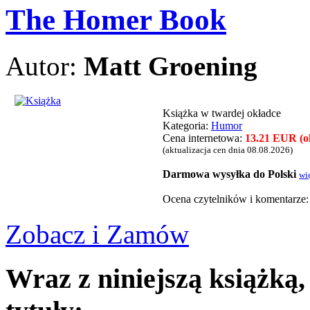
The Homer Book
Autor:
Matt Groening
Książka w twardej okładce
Kategoria:
Humor
Cena internetowa:
13.21 EUR (ok
(aktualizacja cen dnia 08.08.2026)
Darmowa wysyłka do Polski
wi
Ocena czytelnikόw i komentarze
Zobacz i Zamów
Wraz z niniejszą książką