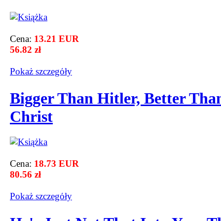
Cena:
13.21 EUR
56.82 zł
Pokaż szczegόły
Bigger Than Hitler, Better Tha
Christ
Cena:
18.73 EUR
80.56 zł
Pokaż szczegόły