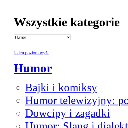
Wszystkie kategorie
Jeden poziom wyżej
Humor
Bajki i komiksy
Humor telewizyjny: p
Dowcipy i zagadki
Humor: Slang i dialekt