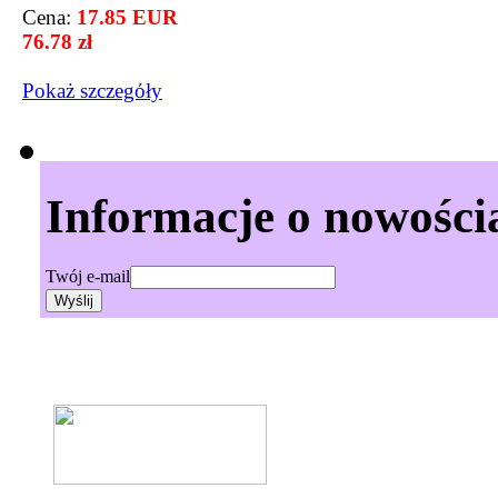
Cena:
17.85 EUR
76.78 zł
Pokaż szczegόły
Informacje o nowości
Twój e-mail