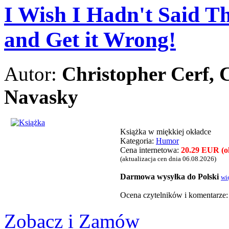
I Wish I Hadn't Said Th
and Get it Wrong!
Autor:
Christopher Cerf, C
Navasky
Książka w miękkiej okładce
Kategoria:
Humor
Cena internetowa:
20.29 EUR (ok
(aktualizacja cen dnia 06.08.2026)
Darmowa wysyłka do Polski
wi
Ocena czytelnikόw i komentarze
Zobacz i Zamów