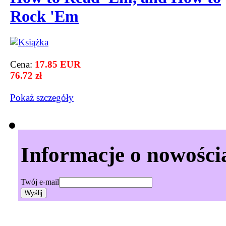
Rock 'Em
Cena:
17.85 EUR
76.72 zł
Pokaż szczegόły
Informacje o nowości
Twój e-mail