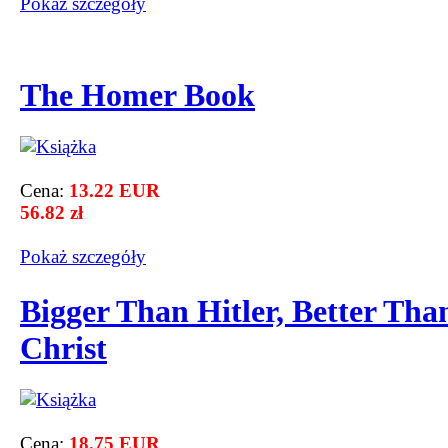
Pokaż szczegόły
The Homer Book
Cena:
13.22 EUR
56.82 zł
Pokaż szczegόły
Bigger Than Hitler, Better Tha
Christ
Cena:
18.75 EUR