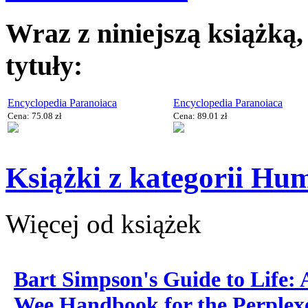
Wraz z niniejszą książką
tytuły:
Encyclopedia Paranoiaca
Encyclopedia Paranoiaca
Cena: 75.08 zł
Cena: 89.01 zł
Książki z kategorii Hu
Więcej od książek
Bart Simpson's Guide to Life: 
Wee Handbook for the Perplex