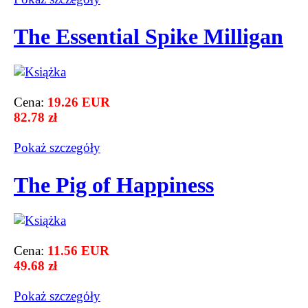
The Essential Spike Milligan
Cena:
19.26 EUR
82.78 zł
Pokaż szczegόły
The Pig of Happiness
Cena:
11.56 EUR
49.68 zł
Pokaż szczegόły