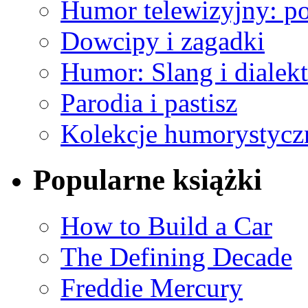
Humor telewizyjny: p
Dowcipy i zagadki
Humor: Slang i dialekt
Parodia i pastisz
Kolekcje humorystyczn
Popularne książki
How to Build a Car
The Defining Decade
Freddie Mercury