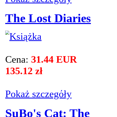
The Lost Diaries
Cena:
31.44 EUR
135.12 zł
Pokaż szczegόły
SuBo's Cat: The