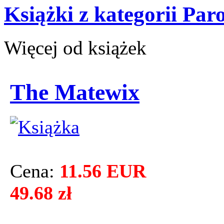
Książki z kategorii Par
Więcej od książek
The Matewix
Cena:
11.56 EUR
49.68 zł