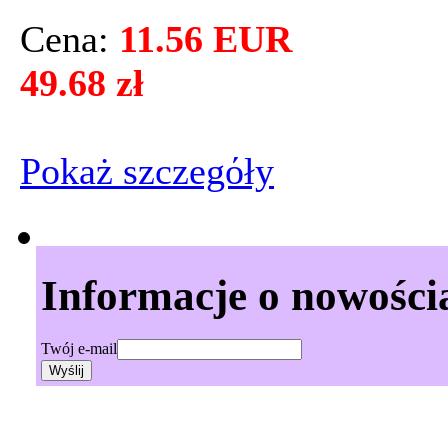
Cena:
11.56 EUR
49.68 zł
Pokaż szczegόły
Informacje o nowości
Twój e-mail