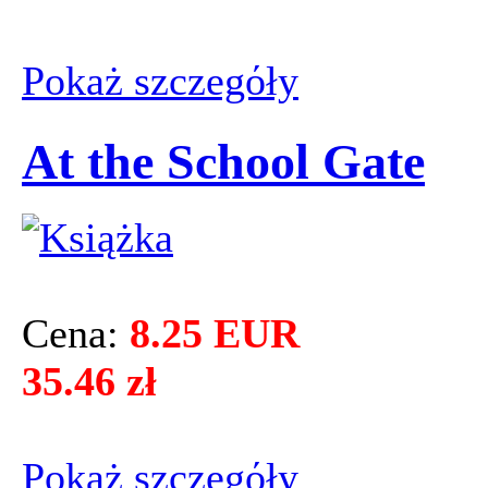
Pokaż szczegόły
At the School Gate
Cena:
8.25 EUR
35.46 zł
Pokaż szczegόły