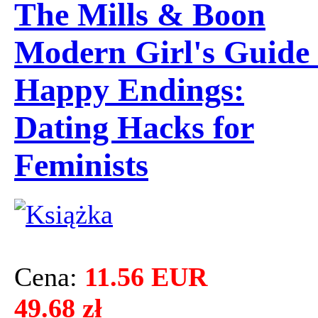
The Mills & Boon
Modern Girl's Guide 
Happy Endings:
Dating Hacks for
Feminists
Cena:
11.56 EUR
49.68 zł