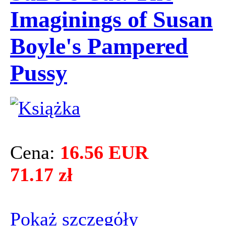
Imaginings of Susan
Boyle's Pampered
Pussy
Cena:
16.56 EUR
71.17 zł
Pokaż szczegόły