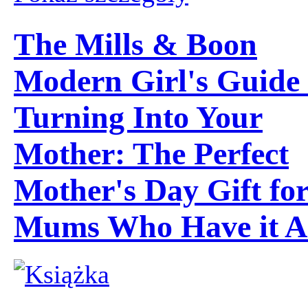
The Mills & Boon
Modern Girl's Guide 
Turning Into Your
Mother: The Perfect
Mother's Day Gift fo
Mums Who Have it A