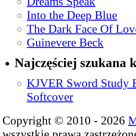
Dreams Speak
Into the Deep Blue
The Dark Face Of Lov
Guinevere Beck
Najczęściej szukana 
KJVER Sword Study Bi
Softcover
Copyright © 2010 - 2026
M
wszystkie prawa zastrzeżon