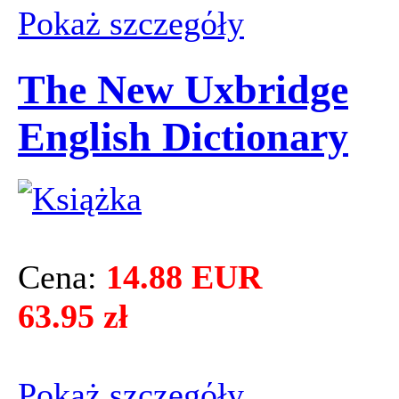
Pokaż szczegόły
The New Uxbridge
English Dictionary
Cena:
14.88 EUR
63.95 zł
Pokaż szczegόły