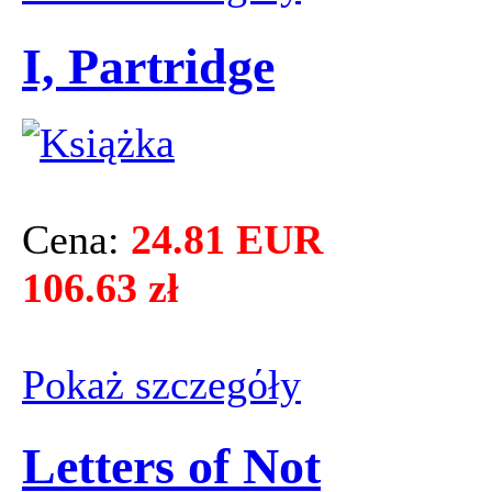
I, Partridge
Cena:
24.81 EUR
106.63 zł
Pokaż szczegόły
Letters of Not