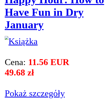
Have Fun in Dry
January
Cena:
11.56 EUR
49.68 zł
Pokaż szczegόły