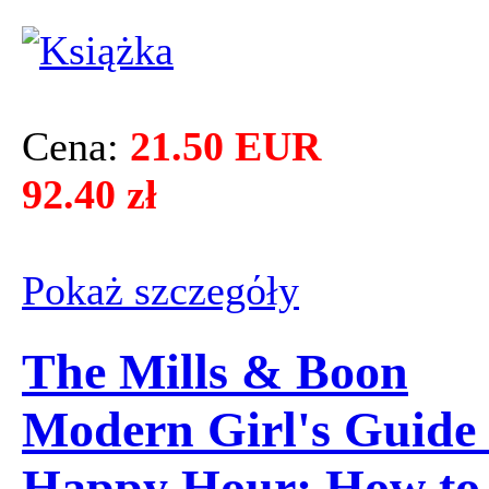
Cena:
21.50 EUR
92.40 zł
Pokaż szczegόły
The Mills & Boon
Modern Girl's Guide 
Happy Hour: How to