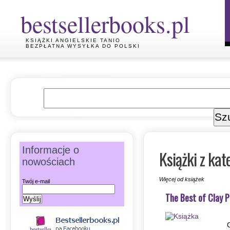
bestsellerbooks.pl
KSIĄŻKI ANGIELSKIE TANIO
BEZPŁATNA WYSYŁKA DO POLSKI
Informacje o
Książki z kat
nowościach
Więcej od książek
Twój e-mail
The Best of Clay 