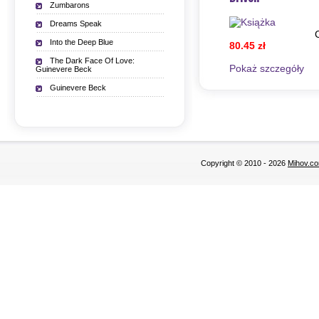
Zumbarons
Dreams Speak
Into the Deep Blue
80.45 zł
The Dark Face Of Love:
Pokaż szczegόły
Guinevere Beck
Guinevere Beck
Copyright © 2010 - 2026
Mihov.co