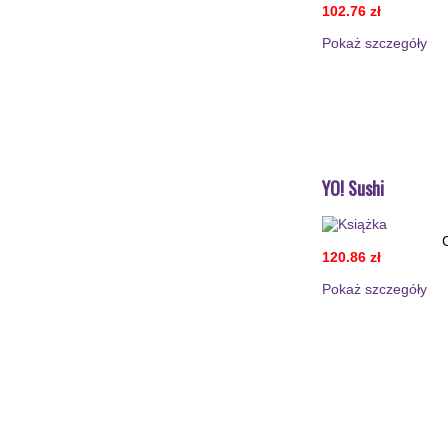
102.76 zł
Pokaż szczegόły
YO! Sushi
120.86 zł
Pokaż szczegόły