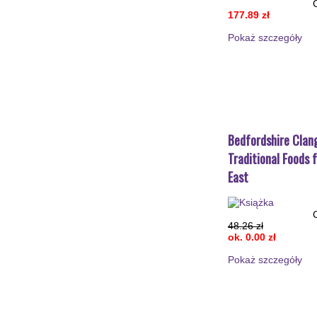
177.89 zł
Pokaż szczegόły
Bedfordshire Clan
Traditional Foods
East
48.26 zł
ok. 0.00 zł
Pokaż szczegόły