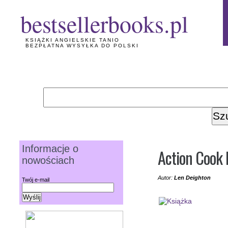
bestsellerbooks.pl
KSIĄŻKI ANGIELSKIE TANIO
BEZPŁATNA WYSYŁKA DO POLSKI
Informacje o
Action Cook
nowościach
Autor:
Len Deighton
Twój e-mail