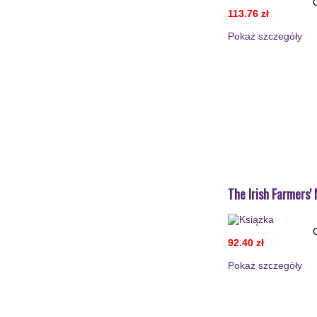
113.76 zł
Pokaż szczegόły
The Irish Farmers
92.40 zł
Pokaż szczegόły