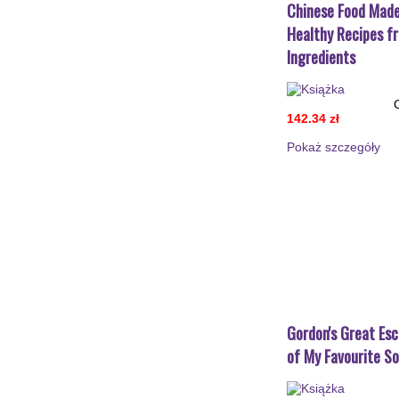
Chinese Food Made
Healthy Recipes f
Ingredients
142.34 zł
Pokaż szczegόły
Gordon's Great Esc
of My Favourite S