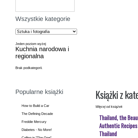
Wszystkie kategorie
Jeden poziom wyżej
Kuchnia narodowa i
regionalna
Brak podkategorii.
Książki z ka
Popularne książki
How to Build a Car
Więcej od książek
The Defining Decade
Thailand, the Beau
Freddie Mercury
Authentic Recipes
Diabetes - No More!
Thailand
Calling in "The One"