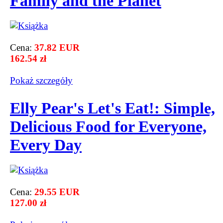
Family and the Planet
Cena:
37.82 EUR
162.54 zł
Pokaż szczegόły
Elly Pear's Let's Eat!: Simple,
Delicious Food for Everyone,
Every Day
Cena:
29.55 EUR
127.00 zł