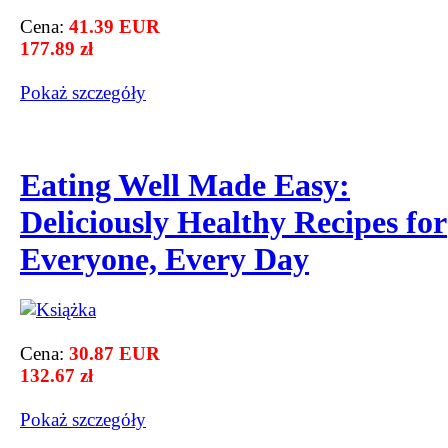
Cena:
41.39 EUR
177.89 zł
Pokaż szczegόły
Eating Well Made Easy:
Deliciously Healthy Recipes for
Everyone, Every Day
Cena:
30.87 EUR
132.67 zł
Pokaż szczegόły