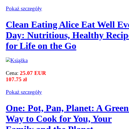
Pokaż szczegόły
Clean Eating Alice Eat Well Ev
Day: Nutritious, Healthy Recip
for Life on the Go
Cena:
25.07 EUR
107.75 zł
Pokaż szczegόły
One: Pot, Pan, Planet: A Green
Way to Cook for You, Your