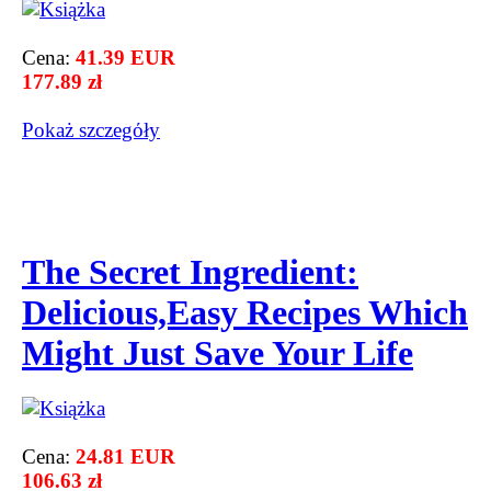
Cena:
41.39 EUR
177.89 zł
Pokaż szczegόły
The Secret Ingredient:
Delicious,Easy Recipes Which
Might Just Save Your Life
Cena:
24.81 EUR
106.63 zł