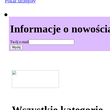
Pokaż szczegόły
Informacje o nowości
Twój e-mail
Wszystkie kategorie