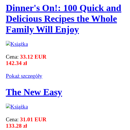
Dinner's On!: 100 Quick and
Delicious Recipes the Whole
Family Will Enjoy
Cena:
33.12 EUR
142.34 zł
Pokaż szczegόły
The New Easy
Cena:
31.01 EUR
133.28 zł