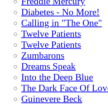
Freddie Mercury
Diabetes - No More!
Calling in "The One"
Twelve Patients
Twelve Patients
Zumbarons
Dreams Speak
Into the Deep Blue
The Dark Face Of Lov
Guinevere Beck