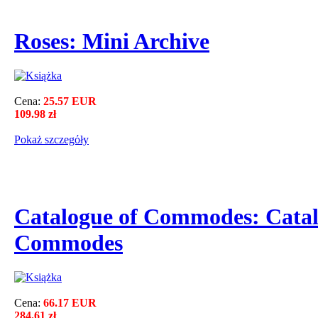
Roses: Mini Archive
Cena:
25.57 EUR
109.98 zł
Pokaż szczegόły
Catalogue of Commodes: Catal
Commodes
Cena:
66.17 EUR
284.61 zł