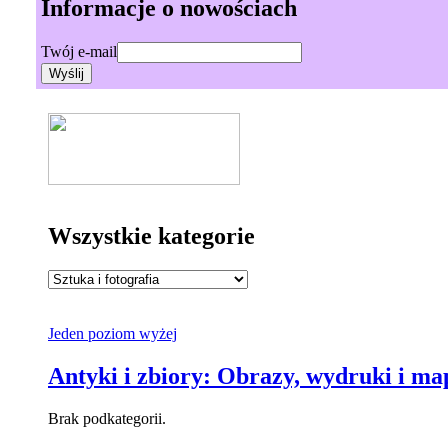
Informacje o nowościach
Twój e-mail
Wszystkie kategorie
Jeden poziom wyżej
Antyki i zbiory: Obrazy, wydruki i ma
Brak podkategorii.