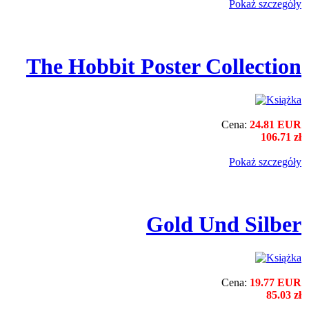
Pokaż szczegόły
The Hobbit Poster Collection
Cena:
24.81 EUR
106.71 zł
Pokaż szczegόły
Gold Und Silber
Cena:
19.77 EUR
85.03 zł