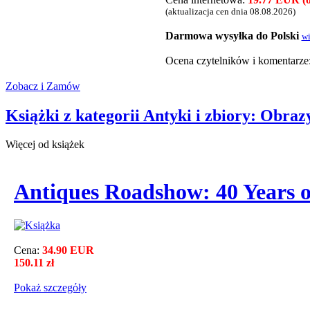
(aktualizacja cen dnia 08.08.2026)
Darmowa wysyłka do Polski
wi
Ocena czytelnikόw i komentarze
Zobacz i Zamów
Książki z kategorii Antyki i zbiory: Obra
Więcej od książek
Antiques Roadshow: 40 Years o
Cena:
34.90 EUR
150.11 zł
Pokaż szczegόły