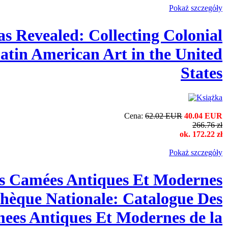
Pokaż szczegόły
s Revealed: Collecting Colonial
tin American Art in the United
States
Cena:
62.02 EUR
40.04 EUR
266.76 zł
ok. 172.22 zł
Pokaż szczegόły
s Camées Antiques Et Modernes
thèque Nationale: Catalogue Des
ees Antiques Et Modernes de la