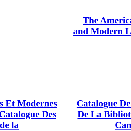
The America
and Modern La
s Et Modernes
Catalogue De
 Catalogue Des
De La Biblio
de la
Cam