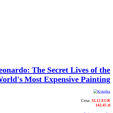
eonardo: The Secret Lives of the
orld's Most Expensive Painting
Cena:
33.12 EUR
142.45 zł