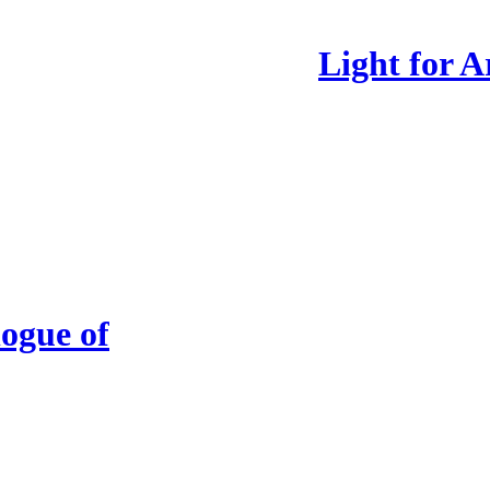
Light for A
ogue of