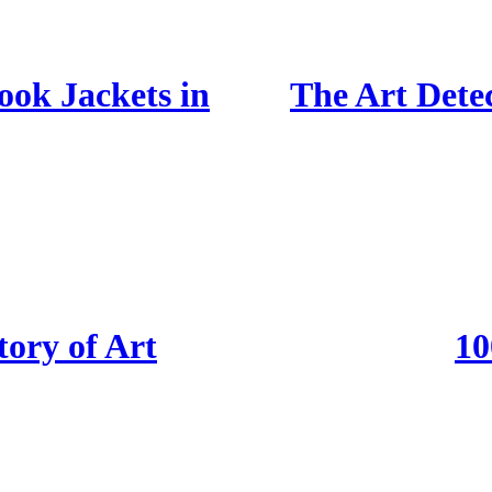
ook Jackets in
The Art Detec
tory of Art
10