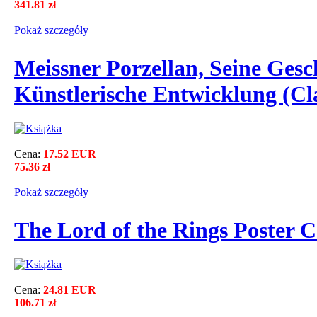
341.81 zł
Pokaż szczegόły
Meissner Porzellan, Seine Ges
Künstlerische Entwicklung (Cla
Cena:
17.52 EUR
75.36 zł
Pokaż szczegόły
The Lord of the Rings Poster C
Cena:
24.81 EUR
106.71 zł