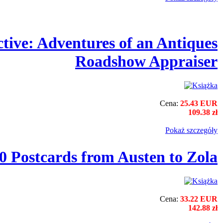
tive: Adventures of an Antiques
Roadshow Appraiser
Cena:
25.43 EUR
109.38 zł
Pokaż szczegόły
0 Postcards from Austen to Zola
Cena:
33.22 EUR
142.88 zł