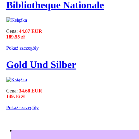
Bibliotheque Nationale
Cena:
44.07 EUR
189.55 zł
Pokaż szczegόły
Gold Und Silber
Cena:
34.68 EUR
149.16 zł
Pokaż szczegόły