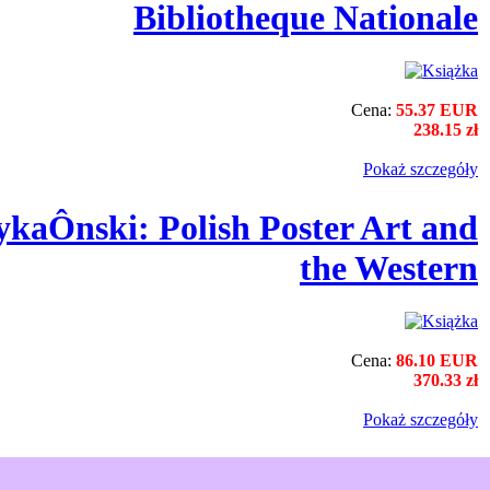
Bibliotheque Nationale
Cena:
55.37 EUR
238.15 zł
Pokaż szczegόły
kaÔnski: Polish Poster Art and
the Western
Cena:
86.10 EUR
370.33 zł
Pokaż szczegόły