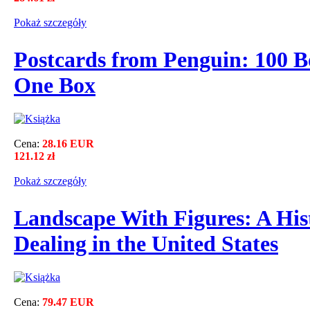
Pokaż szczegόły
Postcards from Penguin: 100 B
One Box
Cena:
28.16 EUR
121.12 zł
Pokaż szczegόły
Landscape With Figures: A His
Dealing in the United States
Cena:
79.47 EUR