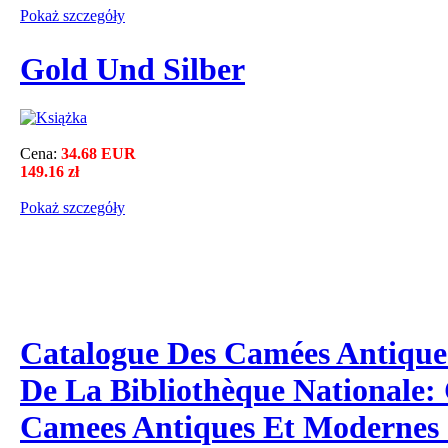
Pokaż szczegόły
Gold Und Silber
Cena:
34.68 EUR
149.16 zł
Pokaż szczegόły
Catalogue Des Camées Antique
De La Bibliothèque Nationale:
Camees Antiques Et Modernes 