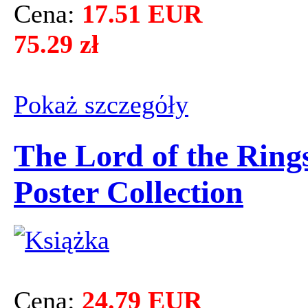
Cena:
17.51 EUR
75.29 zł
Pokaż szczegόły
The Lord of the Ring
Poster Collection
Cena:
24.79 EUR