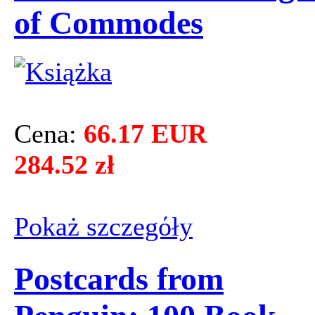
of Commodes
Cena:
66.17 EUR
284.52 zł
Pokaż szczegόły
Postcards from