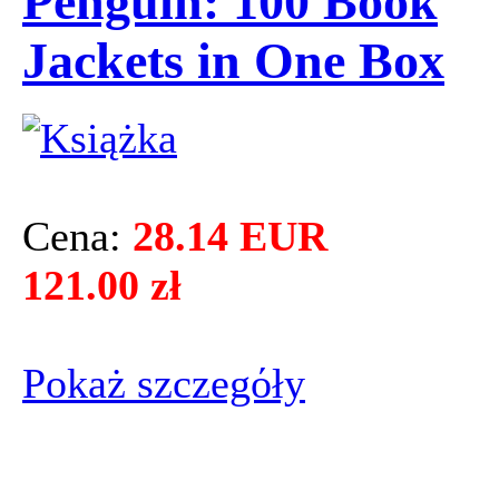
Penguin: 100 Book
Jackets in One Box
Cena:
28.14 EUR
121.00 zł
Pokaż szczegόły