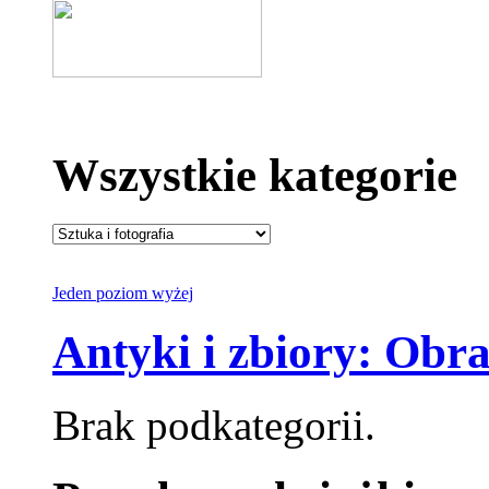
Wszystkie kategorie
Jeden poziom wyżej
Antyki i zbiory: Obr
Brak podkategorii.