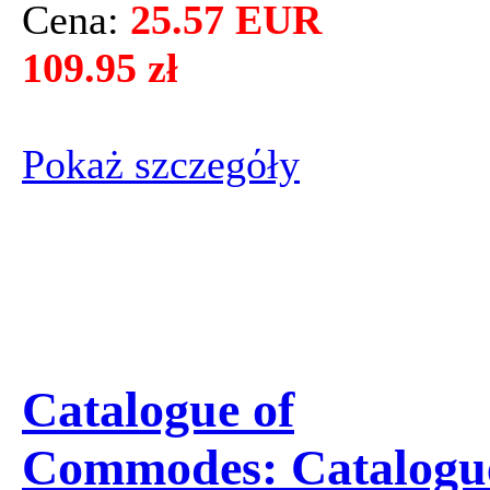
Cena:
25.57 EUR
109.95 zł
Pokaż szczegόły
Catalogue of
Commodes: Catalogu