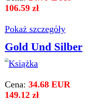
106.59 zł
Pokaż szczegόły
Gold Und Silber
Cena:
34.68 EUR
149.12 zł