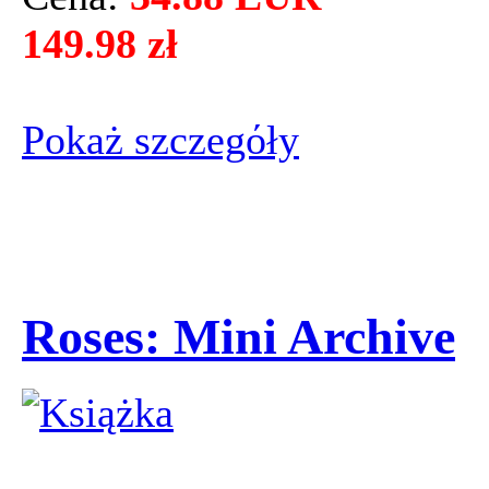
149.98 zł
Pokaż szczegόły
Roses: Mini Archive