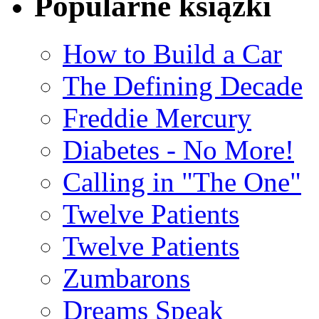
Popularne książki
How to Build a Car
The Defining Decade
Freddie Mercury
Diabetes - No More!
Calling in "The One"
Twelve Patients
Twelve Patients
Zumbarons
Dreams Speak