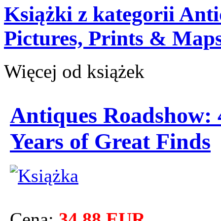
Książki z kategorii Ant
Pictures, Prints & Map
Więcej od książek
Antiques Roadshow: 
Years of Great Finds
Cena:
34.88 EUR