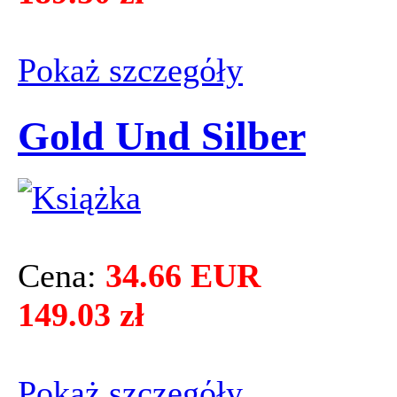
Pokaż szczegόły
Gold Und Silber
Cena:
34.66 EUR
149.03 zł
Pokaż szczegόły