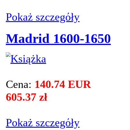
Pokaż szczegόły
Madrid 1600-1650
Cena:
140.74 EUR
605.37 zł
Pokaż szczegόły