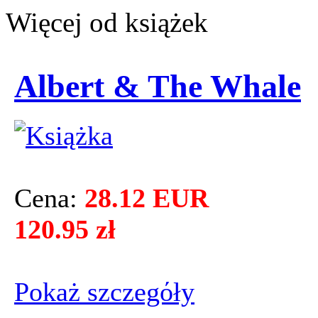
Więcej od książek
Albert & The Whale
Cena:
28.12 EUR
120.95 zł
Pokaż szczegόły