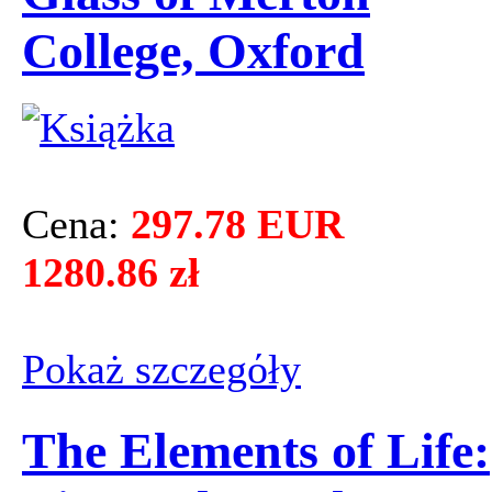
College, Oxford
Cena:
297.78 EUR
1280.86 zł
Pokaż szczegόły
The Elements of Life: