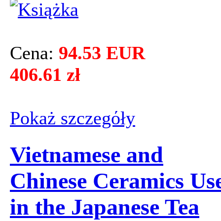
Cena:
94.53 EUR
406.61 zł
Pokaż szczegόły
Vietnamese and
Chinese Ceramics Us
in the Japanese Tea