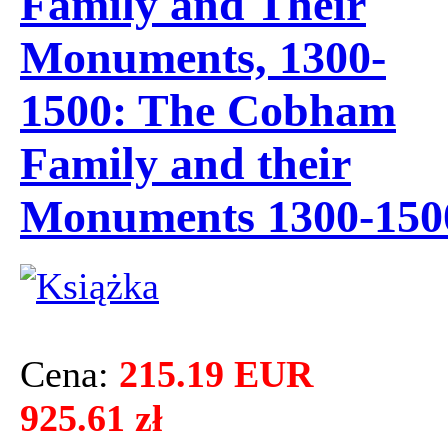
Family and Their
Monuments, 1300-
1500: The Cobham
Family and their
Monuments 1300-150
Cena:
215.19 EUR
925.61 zł