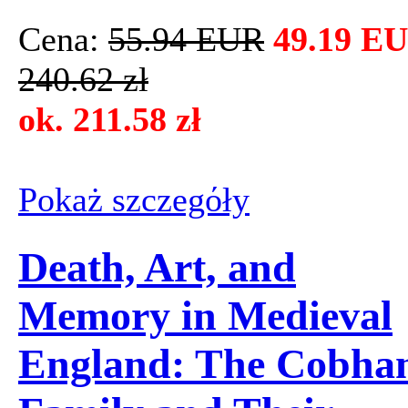
Cena:
55.94 EUR
49.19 E
240.62 zł
ok. 211.58 zł
Pokaż szczegόły
Death, Art, and
Memory in Medieval
England: The Cobh