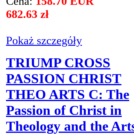
Cena:
158.70 EUR
682.63 zł
Pokaż szczegόły
TRIUMP CROSS
PASSION CHRIST
THEO ARTS C: The
Passion of Christ in
Theology and the Art