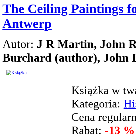
The Ceiling Paintings f
Antwerp
Autor:
J R Martin, John 
Burchard (author), John 
Książka w tw
Kategoria:
Hi
Cena regular
Rabat:
-13 %