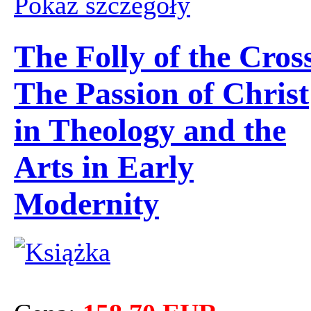
Pokaż szczegόły
The Folly of the Cros
The Passion of Christ
in Theology and the
Arts in Early
Modernity