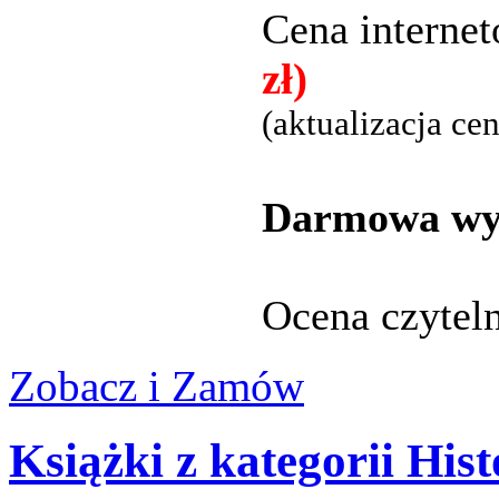
Cena interne
zł)
(aktualizacja ce
Darmowa wys
Ocena czytel
Zobacz i Zamów
Książki z kategorii Hist