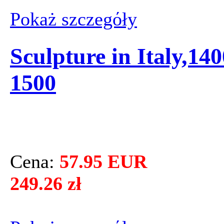
Pokaż szczegόły
Sculpture in Italy,140
1500
Cena:
57.95 EUR
249.26 zł