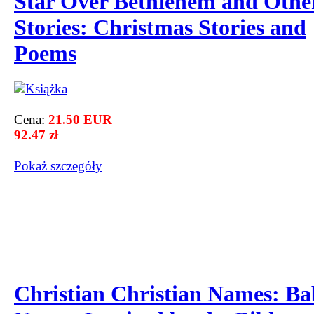
Star Over Bethlehem and Othe
Stories: Christmas Stories and
Poems
Cena:
21.50 EUR
92.47 zł
Pokaż szczegόły
Christian Christian Names: B