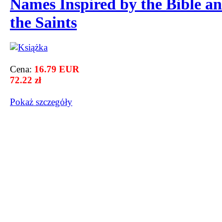
Names Inspired by the Bible a
the Saints
Cena:
16.79 EUR
72.22 zł
Pokaż szczegόły