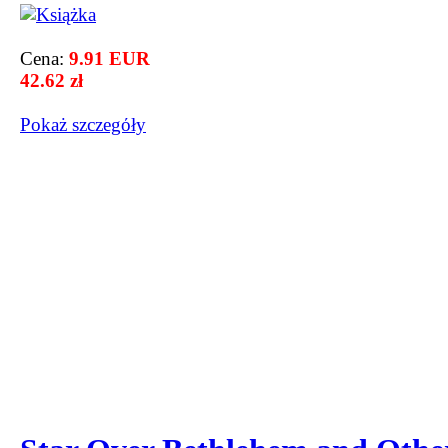
Cena:
9.91 EUR
42.62 zł
Pokaż szczegόły