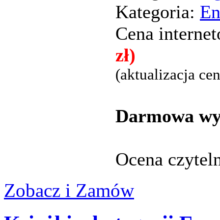
Kategoria:
En
Cena interne
zł)
(aktualizacja ce
Darmowa wys
Ocena czytel
Zobacz i Zamów