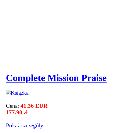
Complete Mission Praise
Cena:
41.36 EUR
177.90 zł
Pokaż szczegόły