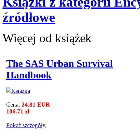
Książki z kategorii Enc
źródłowe
Więcej od książek
The SAS Urban Survival
Handbook
Cena:
24.81 EUR
106.71 zł
Pokaż szczegόły