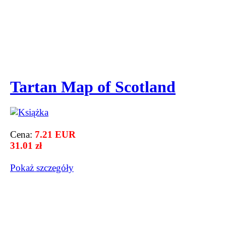
Tartan Map of Scotland
Cena:
7.21 EUR
31.01 zł
Pokaż szczegόły