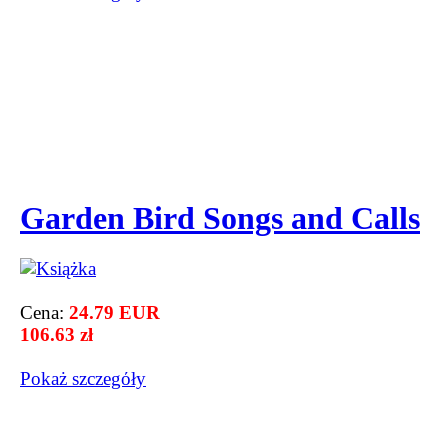
Garden Bird Songs and Calls
Cena:
24.79 EUR
106.63 zł
Pokaż szczegόły