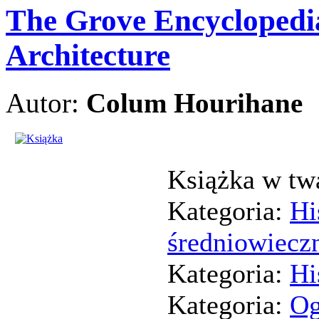
The Grove Encyclopedia
Architecture
Autor:
Colum Hourihane
Książka w tw
Kategoria:
Hi
średniowieczn
Kategoria:
Hi
Kategoria:
Og