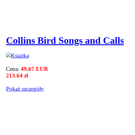
Collins Bird Songs and Calls
Cena:
49.67 EUR
213.64 zł
Pokaż szczegόły