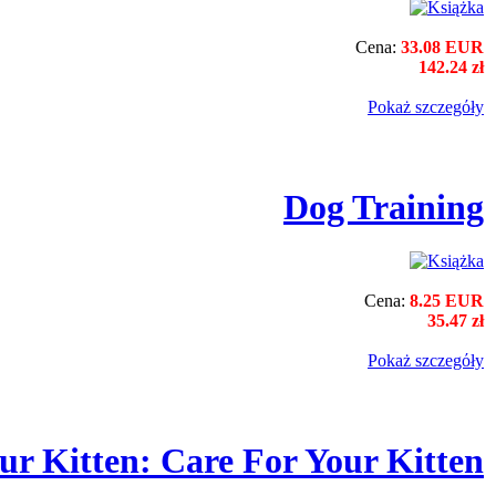
Cena:
33.08 EUR
142.24 zł
Pokaż szczegόły
Dog Training
Cena:
8.25 EUR
35.47 zł
Pokaż szczegόły
ur Kitten: Care For Your Kitten