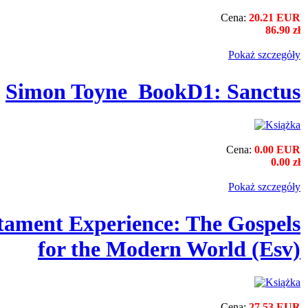
Cena:
20.21 EUR
86.90 zł
Pokaż szczegόły
Simon Toyne_BookD1: Sanctus
Cena:
0.00 EUR
0.00 zł
Pokaż szczegόły
tament Experience: The Gospels
for the Modern World (Esv)
Cena:
27.53 EUR