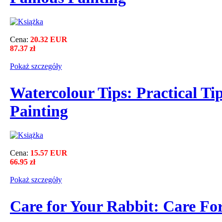
Cena:
20.32 EUR
87.37 zł
Pokaż szczegόły
Watercolour Tips: Practical Tip
Painting
Cena:
15.57 EUR
66.95 zł
Pokaż szczegόły
Care for Your Rabbit: Care Fo