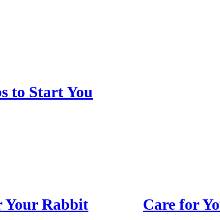
s to Start You
r Your Rabbit
Care for Yo