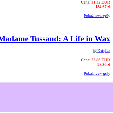
Cena:
31.32 EUR
134.67 zł
Pokaż szczegόły
Madame Tussaud: A Life in Wax
Cena:
22.86 EUR
98.30 zł
Pokaż szczegόły