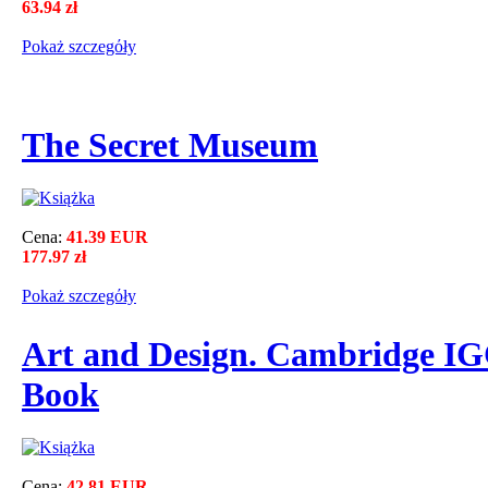
63.94 zł
Pokaż szczegόły
The Secret Museum
Cena:
41.39 EUR
177.97 zł
Pokaż szczegόły
Art and Design. Cambridge IG
Book
Cena:
42.81 EUR