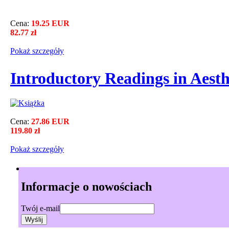
Cena:
19.25 EUR
82.77 zł
Pokaż szczegόły
Introductory Readings in Aesth
Cena:
27.86 EUR
119.80 zł
Pokaż szczegόły
Informacje o nowościach
Twój e-mail