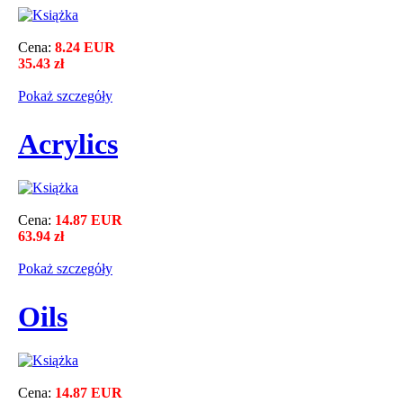
Cena:
8.24 EUR
35.43 zł
Pokaż szczegόły
Acrylics
Cena:
14.87 EUR
63.94 zł
Pokaż szczegόły
Oils
Cena:
14.87 EUR