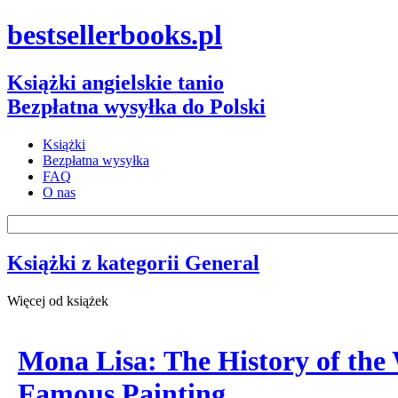
bestsellerbooks.pl
Książki angielskie tanio
Bezpłatna wysyłka do Polski
Książki
Bezpłatna wysyłka
FAQ
O nas
Książki z kategorii General
Więcej od książek
Mona Lisa: The History of the
Famous Painting