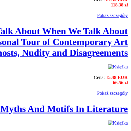
118.38 zł
Pokaż szczegόły
alk About When We Talk About
sonal Tour of Contemporary Art
osts, Nudity and Disagreements
Cena:
15.48 EUR
66.56 zł
Pokaż szczegόły
Myths And Motifs In Literature