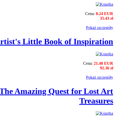
Cena:
8.24 EUR
35.43 zł
Pokaż szczegόły
rtist's Little Book of Inspiration
Cena:
21.48 EUR
92.36 zł
Pokaż szczegόły
 The Amazing Quest for Lost Art
Treasures