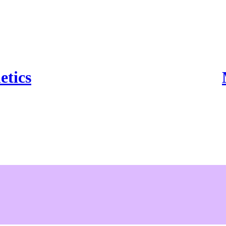
etics