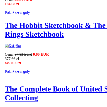
184.08 zł
Pokaż szczegόły
The Hobbit Sketchbook & The 
Rings Sketchbook
Cena:
87.83 EUR
0.00 EUR
377.66 zł
ok. 0.00 zł
Pokaż szczegόły
The Complete Book of United S
Collecting