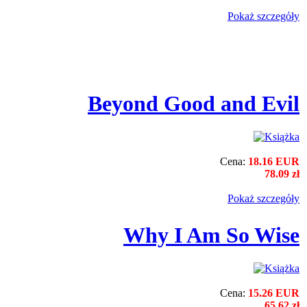
Pokaż szczegόły
Beyond Good and Evil
Cena:
18.16 EUR
78.09 zł
Pokaż szczegόły
Why I Am So Wise
Cena:
15.26 EUR
65.62 zł