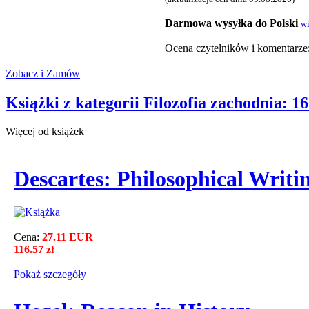
Darmowa wysyłka do Polski
wi
Ocena czytelnikόw i komentarze
Zobacz i Zamów
Książki z kategorii Filozofia zachodnia: 1
Więcej od książek
Descartes: Philosophical Writi
Cena:
27.11 EUR
116.57 zł
Pokaż szczegόły