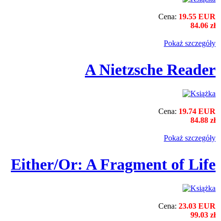
Cena:
19.55 EUR
84.06 zł
Pokaż szczegόły
A Nietzsche Reader
Cena:
19.74 EUR
84.88 zł
Pokaż szczegόły
Either/Or: A Fragment of Life
Cena:
23.03 EUR
99.03 zł