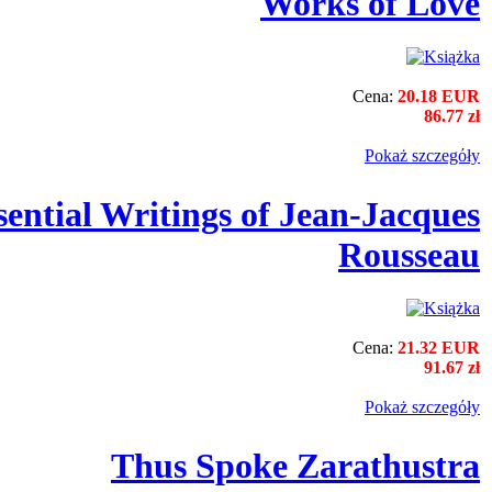
Works of Love
Cena:
20.18 EUR
86.77 zł
Pokaż szczegόły
ential Writings of Jean-Jacques
Rousseau
Cena:
21.32 EUR
91.67 zł
Pokaż szczegόły
Thus Spoke Zarathustra