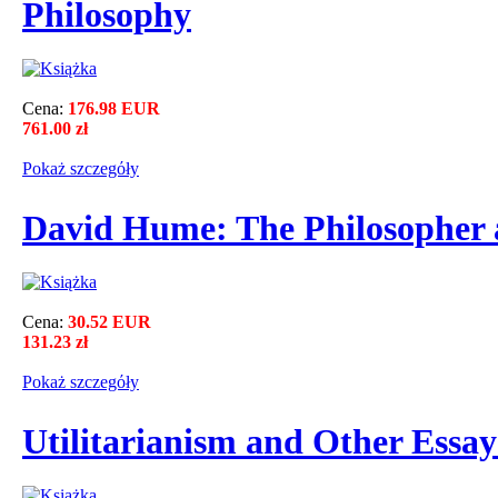
Philosophy
Cena:
176.98 EUR
761.00 zł
Pokaż szczegόły
David Hume: The Philosopher a
Cena:
30.52 EUR
131.23 zł
Pokaż szczegόły
Utilitarianism and Other Essay