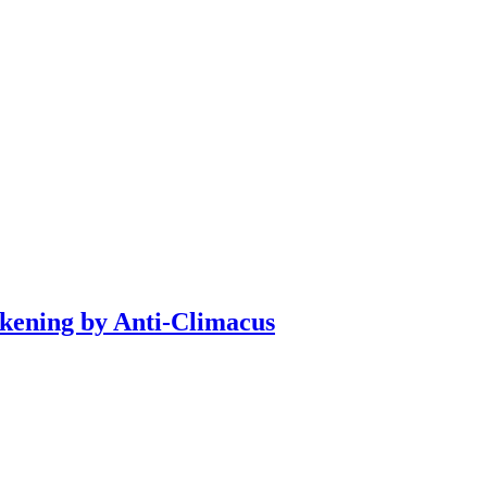
akening by Anti-Climacus