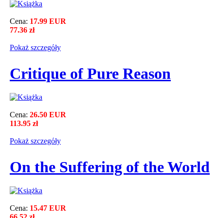
Cena:
17.99 EUR
77.36 zł
Pokaż szczegόły
Critique of Pure Reason
Cena:
26.50 EUR
113.95 zł
Pokaż szczegόły
On the Suffering of the World
Cena:
15.47 EUR
66.52 zł