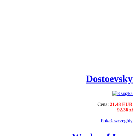
Dostoevsky
Cena:
21.48 EUR
92.36 zł
Pokaż szczegόły