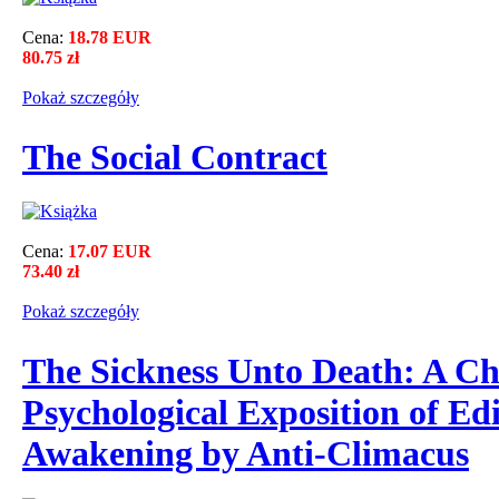
Cena:
18.78 EUR
80.75 zł
Pokaż szczegόły
The Social Contract
Cena:
17.07 EUR
73.40 zł
Pokaż szczegόły
The Sickness Unto Death: A Ch
Psychological Exposition of Ed
Awakening by Anti-Climacus