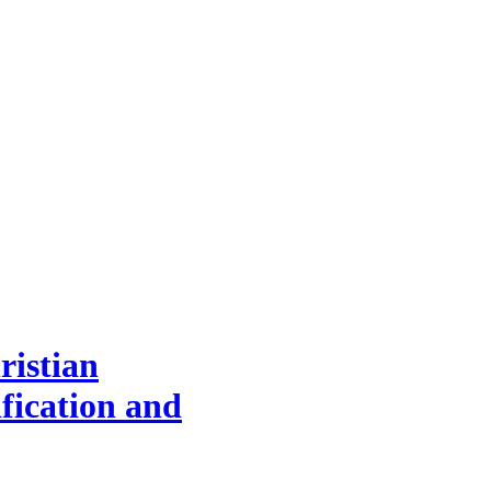
ristian
ification and