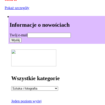
Pokaż szczegόły
Informacje o nowościach
Twój e-mail
Wszystkie kategorie
Jeden poziom wyżej