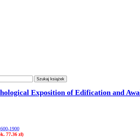
hological Exposition of Edification and Aw
 1600-1900
. 77.36 zł)