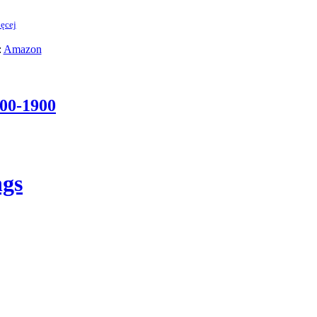
ęcej
:
Amazon
600-1900
ngs