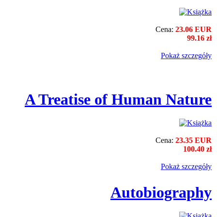
Cena:
23.06 EUR
99.16 zł
Pokaż szczegόły
A Treatise of Human Nature
Cena:
23.35 EUR
100.40 zł
Pokaż szczegόły
Autobiography