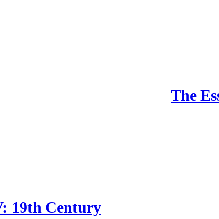
The Ess
V: 19th Century