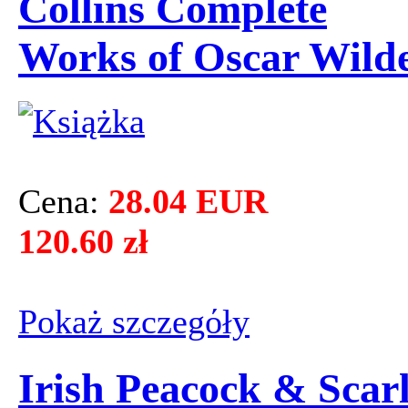
Collins Complete
Works of Oscar Wild
Cena:
28.04 EUR
120.60 zł
Pokaż szczegόły
Irish Peacock & Scarl