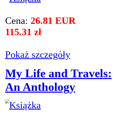
Cena:
26.81 EUR
115.31 zł
Pokaż szczegόły
My Life and Travels:
An Anthology