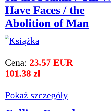
Have Faces / the
Abolition of Man
Cena:
23.57 EUR
101.38 zł
Pokaż szczegόły