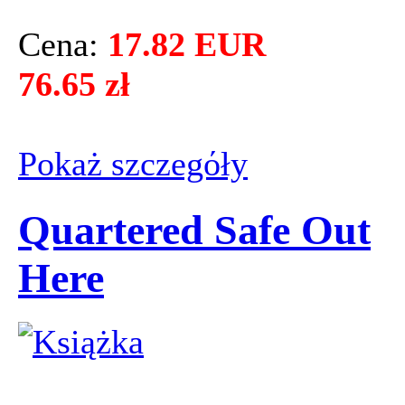
Cena:
17.82 EUR
76.65 zł
Pokaż szczegόły
Quartered Safe Out
Here