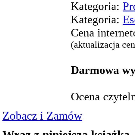
Kategoria:
Pr
Kategoria:
Es
Cena interne
(aktualizacja ce
Darmowa wys
Ocena czytel
Zobacz i Zamów
Wraz z niniejszą książką