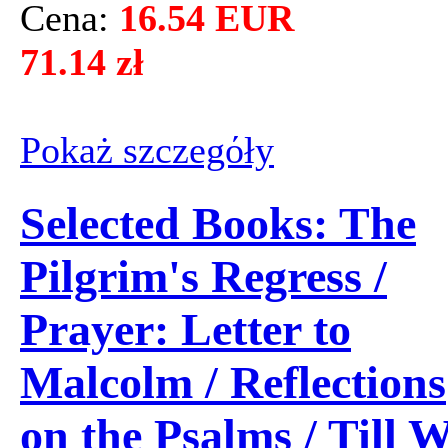
Cena:
16.54 EUR
71.14 zł
Pokaż szczegόły
Selected Books: The
Pilgrim's Regress /
Prayer: Letter to
Malcolm / Reflections
on the Psalms / Till 