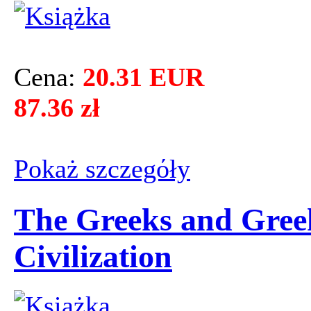
Cena:
20.31 EUR
87.36 zł
Pokaż szczegόły
The Greeks and Gree
Civilization