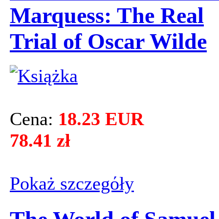
Marquess: The Real
Trial of Oscar Wilde
Cena:
18.23 EUR
78.41 zł
Pokaż szczegόły