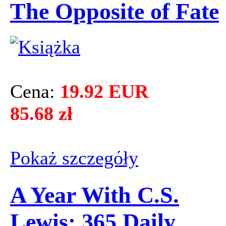
The Opposite of Fate
Cena:
19.92 EUR
85.68 zł
Pokaż szczegόły
A Year With C.S.
Lewis: 365 Daily