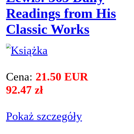
Readings from His
Classic Works
Cena:
21.50 EUR
92.47 zł
Pokaż szczegόły