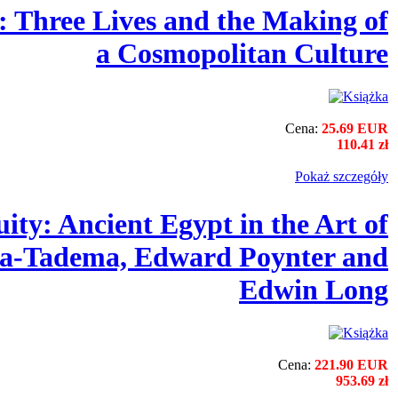
 Three Lives and the Making of
a Cosmopolitan Culture
Cena:
25.69 EUR
110.41 zł
Pokaż szczegόły
ity: Ancient Egypt in the Art of
a-Tadema, Edward Poynter and
Edwin Long
Cena:
221.90 EUR
953.69 zł