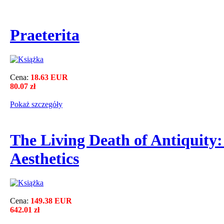
Praeterita
Cena:
18.63 EUR
80.07 zł
Pokaż szczegόły
The Living Death of Antiquity:
Aesthetics
Cena:
149.38 EUR
642.01 zł