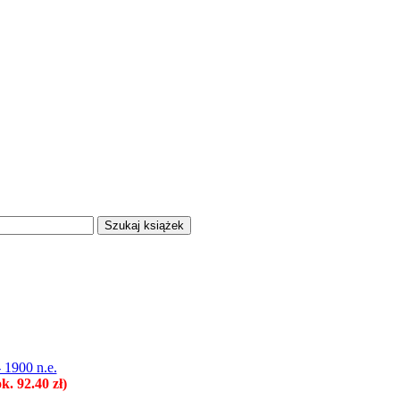
- 1900 n.e.
. 92.40 zł)