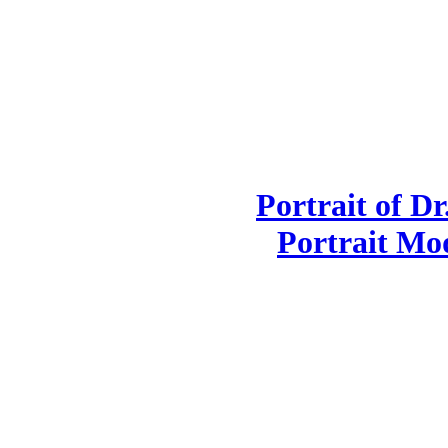
Portrait of D
Portrait Mo