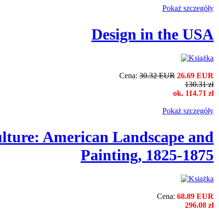
Pokaż szczegόły
Design in the USA
Cena:
30.32 EUR
26.69 EUR
130.31 zł
ok. 114.71 zł
Pokaż szczegόły
lture: American Landscape and
Painting, 1825-1875
Cena:
68.89 EUR
296.08 zł