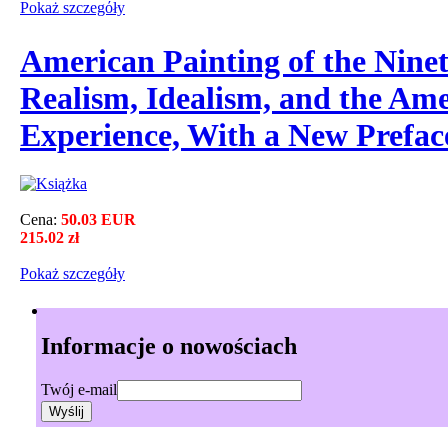
Pokaż szczegόły
American Painting of the Nine
Realism, Idealism, and the Am
Experience, With a New Prefac
Cena:
50.03 EUR
215.02 zł
Pokaż szczegόły
Informacje o nowościach
Twój e-mail