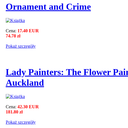
Ornament and Crime
Cena:
17.40 EUR
74.78 zł
Pokaż szczegόły
Lady Painters: The Flower Pain
Auckland
Cena:
42.30 EUR
181.80 zł
Pokaż szczegόły