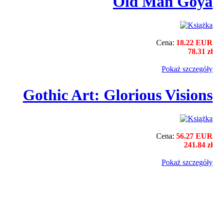
Old Man Goya
Cena:
18.22 EUR
78.31 zł
Pokaż szczegόły
Gothic Art: Glorious Visions
Cena:
56.27 EUR
241.84 zł
Pokaż szczegόły