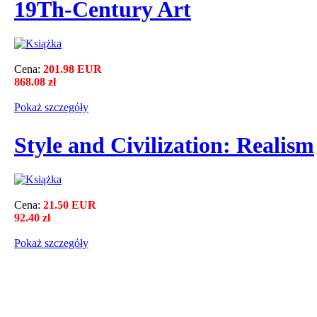
19Th-Century Art
Cena:
201.98 EUR
868.08 zł
Pokaż szczegόły
Style and Civilization: Realism
Cena:
21.50 EUR
92.40 zł
Pokaż szczegόły