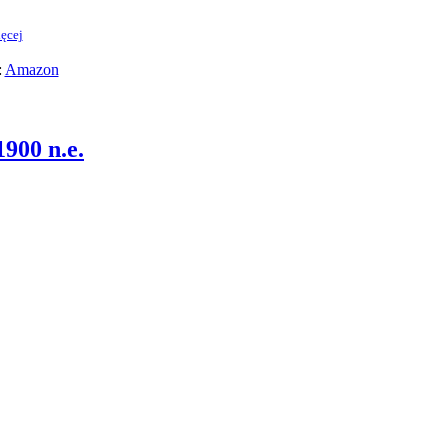
ęcej
:
Amazon
1900 n.e.