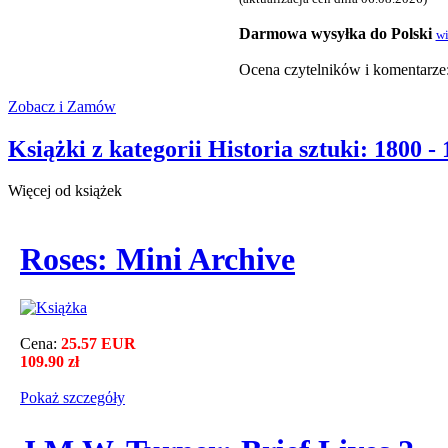
Darmowa wysyłka do Polski
wi
Ocena czytelnikόw i komentarze
Zobacz i Zamów
Książki z kategorii Historia sztuki: 1800 - 
Więcej od książek
Roses: Mini Archive
Cena:
25.57 EUR
109.90 zł
Pokaż szczegόły