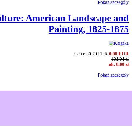
Pokaż szczegόły
lture: American Landscape and
Painting, 1825-1875
Cena:
30.70 EUR
0.00 EUR
131.94 zł
ok. 0.00 zł
Pokaż szczegόły