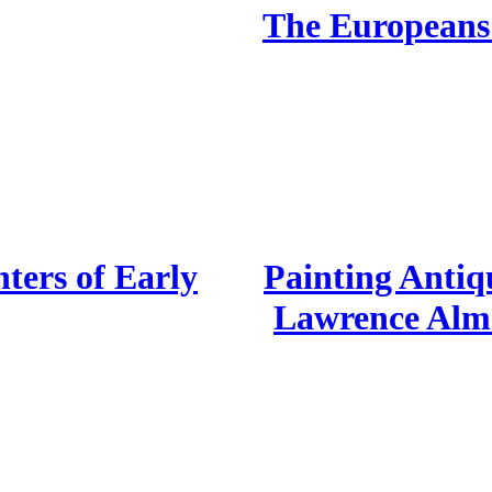
The Europeans:
ters of Early
Painting Antiqu
Lawrence Alm