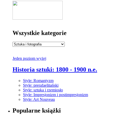
Wszystkie kategorie
Jeden poziom wyżej
Historia sztuki: 1800 - 1900 n.e.
Style: Romantyzm
Style: prerafaelitański
Style: sztuka i rzemiosło
Style: Impresjonizm i postimpresjonizm
Style: Art Nouveau
Popularne książki