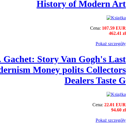
History of Modern Art
Cena:
107.59 EUR
462.41 zł
Pokaż szczegόły
r. Gachet: Story Van Gogh's Last
dernism Money polits Collectors
Dealers Taste G
Cena:
22.01 EUR
94.60 zł
Pokaż szczegόły