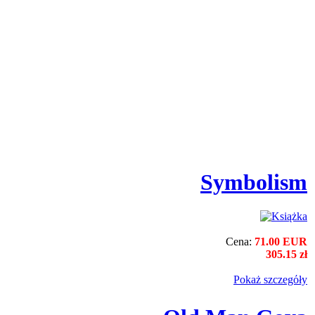
Symbolism
Cena:
71.00 EUR
305.15 zł
Pokaż szczegόły