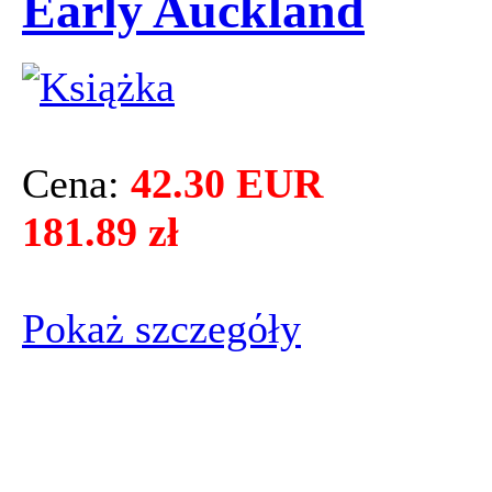
Early Auckland
Cena:
42.30 EUR
181.89 zł
Pokaż szczegόły