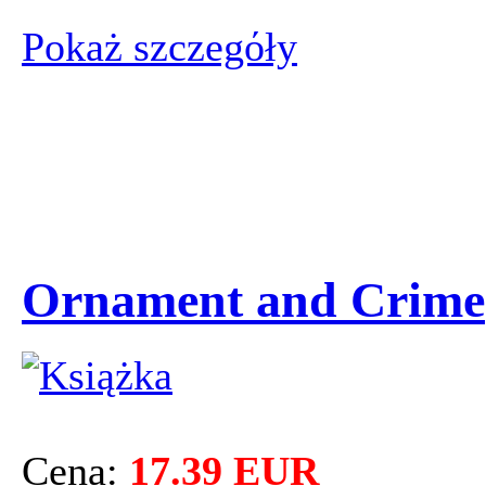
Pokaż szczegόły
Ornament and Crime
Cena:
17.39 EUR