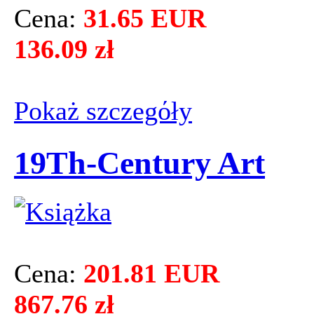
Cena:
31.65 EUR
136.09 zł
Pokaż szczegόły
19Th-Century Art
Cena:
201.81 EUR
867.76 zł