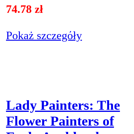
74.78 zł
Pokaż szczegόły
Lady Painters: The
Flower Painters of