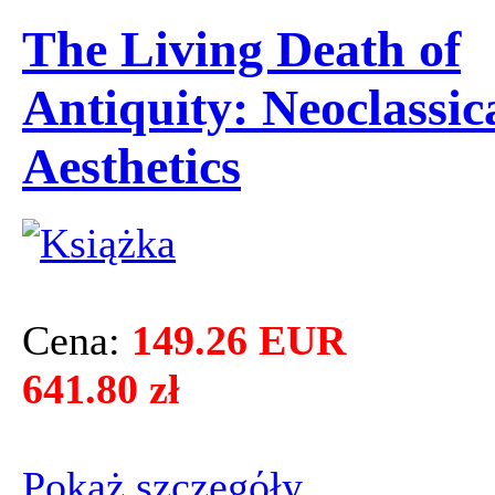
The Living Death of
Antiquity: Neoclassic
Aesthetics
Cena:
149.26 EUR
641.80 zł
Pokaż szczegόły