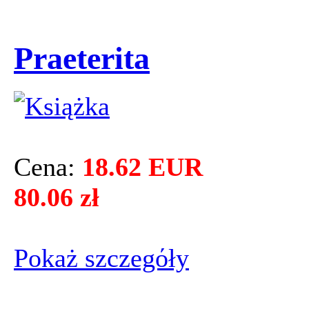
Praeterita
Cena:
18.62 EUR
80.06 zł
Pokaż szczegόły