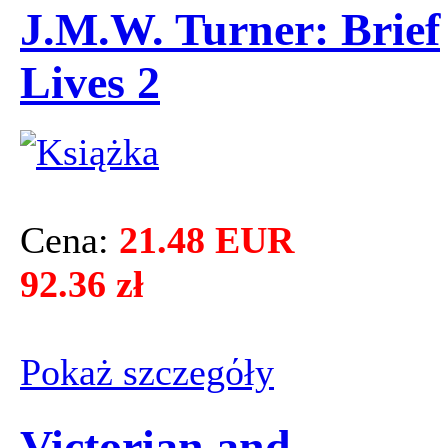
J.M.W. Turner: Brief
Lives 2
Cena:
21.48 EUR
92.36 zł
Pokaż szczegόły
Victorian and