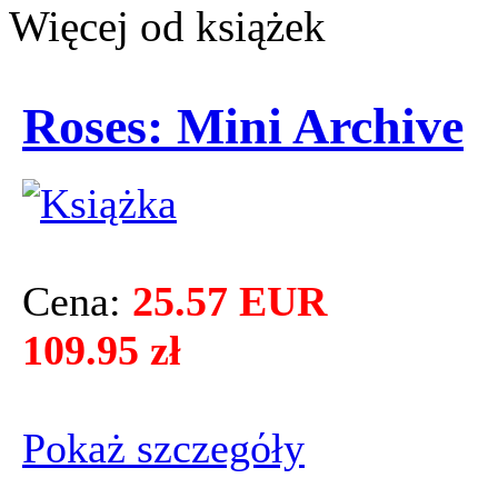
Więcej od książek
Roses: Mini Archive
Cena:
25.57 EUR
109.95 zł
Pokaż szczegόły