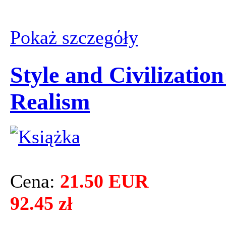
Pokaż szczegόły
Style and Civilization
Realism
Cena:
21.50 EUR
92.45 zł