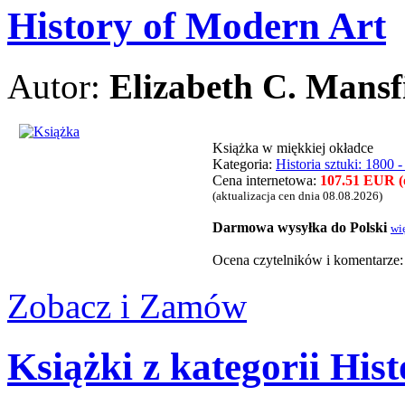
History of Modern Art
Autor:
Elizabeth C. Mansf
Książka w miękkiej okładce
Kategoria:
Historia sztuki: 1800 -
Cena internetowa:
107.51 EUR (o
(aktualizacja cen dnia 08.08.2026)
Darmowa wysyłka do Polski
wi
Ocena czytelnikόw i komentarze
Zobacz i Zamów
Książki z kategorii Hist