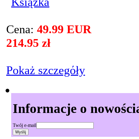
Cena:
49.99 EUR
214.95 zł
Pokaż szczegόły
Informacje o nowości
Twój e-mail