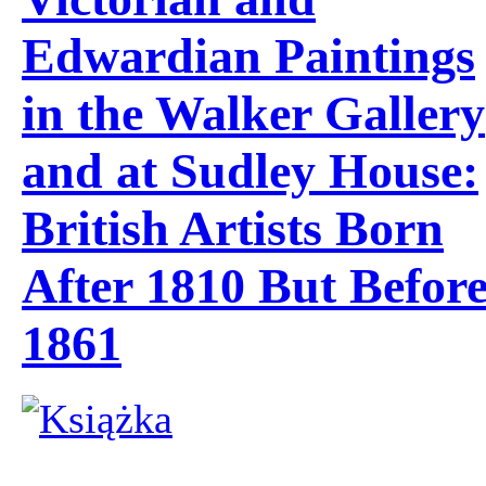
Edwardian Paintings
in the Walker Gallery
and at Sudley House:
British Artists Born
After 1810 But Befor
1861