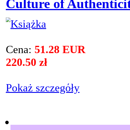
Culture of Authentici
Cena:
51.28 EUR
220.50 zł
Pokaż szczegόły