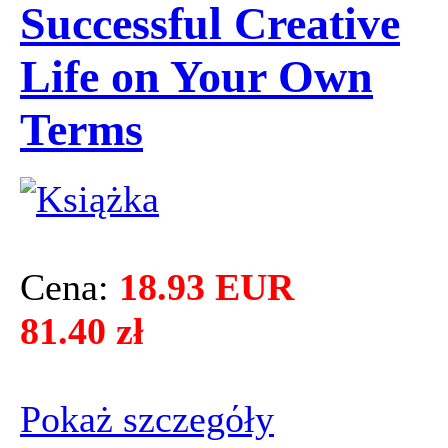
Successful Creative
Life on Your Own
Terms
Cena:
18.93 EUR
81.40 zł
Pokaż szczegόły