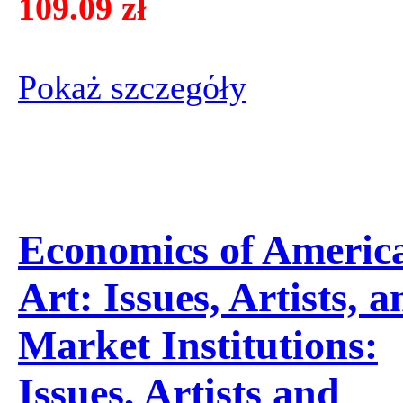
109.09 zł
Pokaż szczegόły
Economics of Americ
Art: Issues, Artists, a
Market Institutions:
Issues, Artists and