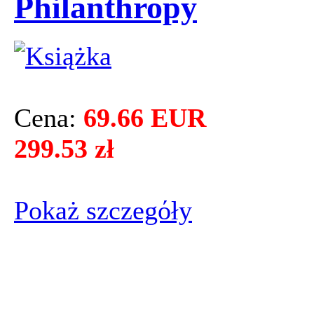
Philanthropy
Cena:
69.66 EUR
299.53 zł
Pokaż szczegόły