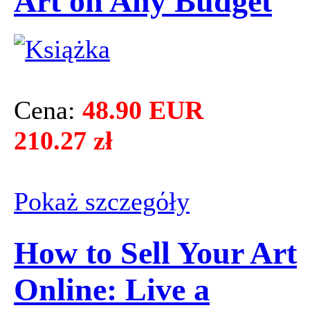
Art on Any Budget
Cena:
48.90 EUR
210.27 zł
Pokaż szczegόły
How to Sell Your Art
Online: Live a