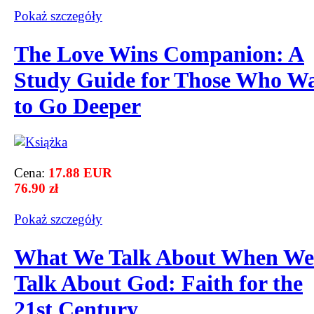
Pokaż szczegόły
The Love Wins Companion: A
Study Guide for Those Who W
to Go Deeper
Cena:
17.88 EUR
76.90 zł
Pokaż szczegόły
What We Talk About When We
Talk About God: Faith for the
21st Century