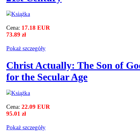
Cena:
17.18 EUR
73.89 zł
Pokaż szczegόły
Christ Actually: The Son of Go
for the Secular Age
Cena:
22.09 EUR
95.01 zł
Pokaż szczegόły