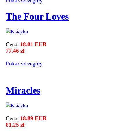
Pokaż szczegόły
The Four Loves
Cena:
18.01 EUR
77.46 zł
Pokaż szczegόły
Miracles
Cena:
18.89 EUR
81.25 zł