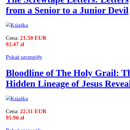
from a Senior to a Junior Devil
Cena:
21.50 EUR
92.47 zł
Pokaż szczegόły
Bloodline of The Holy Grail: T
Hidden Lineage of Jesus Revea
Cena:
22.31 EUR
95.96 zł