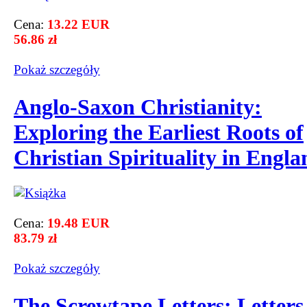
Cena:
13.22 EUR
56.86 zł
Pokaż szczegόły
Anglo-Saxon Christianity:
Exploring the Earliest Roots of
Christian Spirituality in Engla
Cena:
19.48 EUR
83.79 zł
Pokaż szczegόły
The Screwtape Letters: Letters