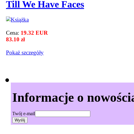
Till We Have Faces
Cena:
19.32 EUR
83.10 zł
Pokaż szczegόły
Informacje o nowości
Twój e-mail