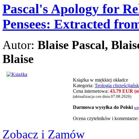
Pascal's Apology for Re
Pensees: Extracted from
Autor:
Blaise Pascal, Blais
Blaise
Książka w miękkiej okładce
Kategoria:
Teologia chrześcijańs
Cena internetowa:
43.79 EUR (ok
(aktualizacja cen dnia 07.08.2026)
Darmowa wysyłka do Polski
wi
Ocena czytelnikόw i komentarze
Zobacz i Zamów