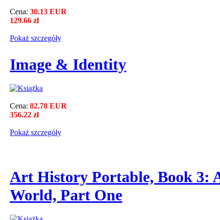
Cena:
30.13 EUR
129.66 zł
Pokaż szczegόły
Image & Identity
Cena:
82.78 EUR
356.22 zł
Pokaż szczegόły
Art History Portable, Book 3: 
World, Part One