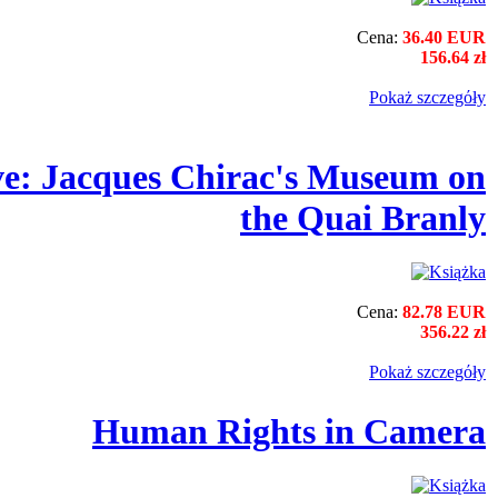
Cena:
36.40 EUR
156.64 zł
Pokaż szczegόły
ve: Jacques Chirac's Museum on
the Quai Branly
Cena:
82.78 EUR
356.22 zł
Pokaż szczegόły
Human Rights in Camera