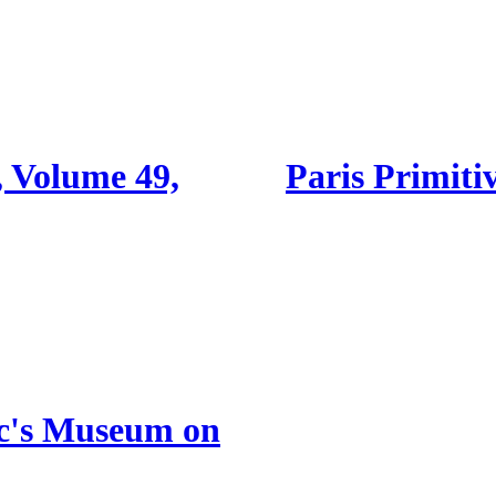
 Volume 49,
Paris Primiti
ac's Museum on