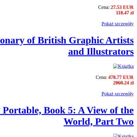
Cena:
27.53 EUR
118.47 zł
Pokaż szczegόły
ionary of British Graphic Artists
and Illustrators
Cena:
478.77 EUR
2060.24 zł
Pokaż szczegόły
 Portable, Book 5: A View of the
World, Part Two