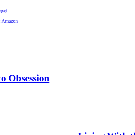
ęcej
:
Amazon
to Obsession