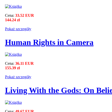
Cena:
33.52 EUR
144.24 zł
Pokaż szczegόły
Human Rights in Camera
Cena:
36.11 EUR
155.39 zł
Pokaż szczegόły
Living With the Gods: On Belie
Cena:
49.67 EUR