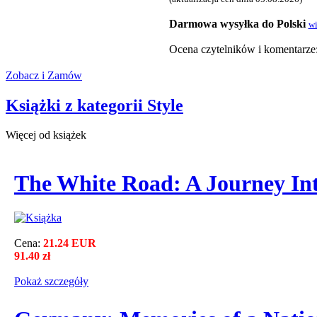
Darmowa wysyłka do Polski
wi
Ocena czytelnikόw i komentarze
Zobacz i Zamów
Książki z kategorii Style
Więcej od książek
The White Road: A Journey In
Cena:
21.24 EUR
91.40 zł
Pokaż szczegόły