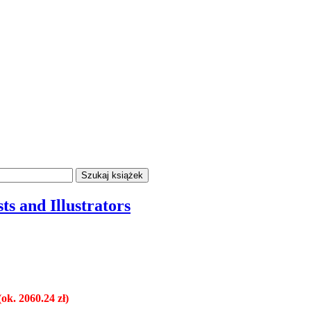
ts and Illustrators
ok. 2060.24 zł)