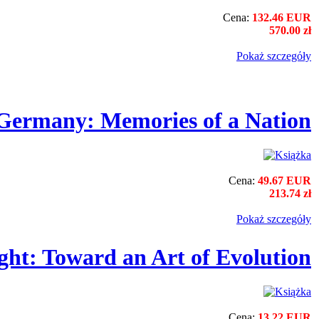
Cena:
132.46 EUR
570.00 zł
Pokaż szczegόły
Germany: Memories of a Nation
Cena:
49.67 EUR
213.74 zł
Pokaż szczegόły
ght: Toward an Art of Evolution
Cena:
13.22 EUR