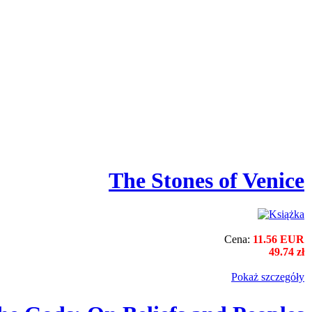
The Stones of Venice
Cena:
11.56 EUR
49.74 zł
Pokaż szczegόły