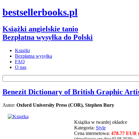
bestsellerbooks.pl
Książki angielskie tanio
Bezpłatna wysyłka do Polski
Książki
Bezpłatna wysyłka
FAQ
O nas
Benezit Dictionary of British Graphic Artis
Autor:
Oxford University Press (COR), Stephen Bury
Książka w twardej okładce
Kategoria:
Style
Cena internetowa:
478.77 EUR (
(aktualizacja cen dnia 05.08.2026)