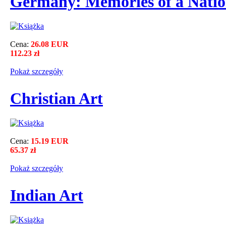
Germany: Memories of a Nati
Cena:
26.08 EUR
112.23 zł
Pokaż szczegόły
Christian Art
Cena:
15.19 EUR
65.37 zł
Pokaż szczegόły
Indian Art