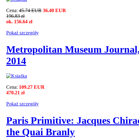
Cena:
45.74 EUR
36.40 EUR
196.83 zł
ok. 156.64 zł
Pokaż szczegόły
Metropolitan Museum Journal,
2014
Cena:
109.27 EUR
470.21 zł
Pokaż szczegόły
Paris Primitive: Jacques Chir
the Quai Branly