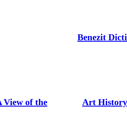
Benezit Dict
A View of the
Art History