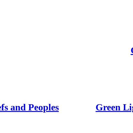
fs and Peoples
Green Li