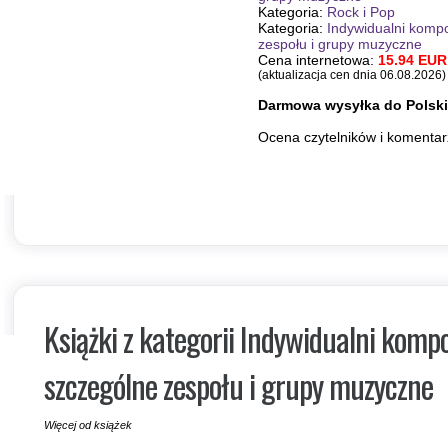
Kategoria:
Rock i Pop
Kategoria:
Indywidualni kompo
zespołu i grupy muzyczne
Cena internetowa:
15.94 EUR 
(aktualizacja cen dnia 06.08.2026)
Darmowa wysyłka do Polski
Ocena czytelnikόw i komenta
ZOBACZ I ZAMÓW
Książki z kategorii Indywidualni kompo
szczególne zespołu i grupy muzyczne
Więcej od książek