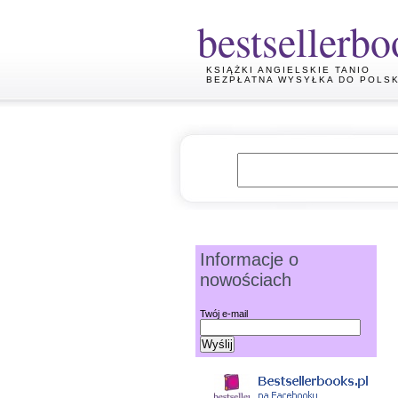
bestsellerbo
KSIĄŻKI ANGIELSKIE TANIO
BEZPŁATNA WYSYŁKA DO POLSK
Informacje o
nowościach
Twój e-mail