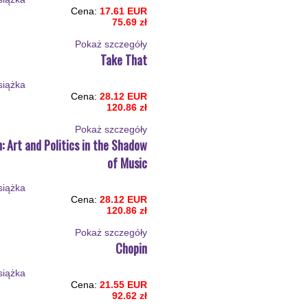
Cena:
17.61 EUR
75.69 zł
Pokaż szczegόły
Take That
Cena:
28.12 EUR
120.86 zł
Pokaż szczegόły
 Art and Politics in the Shadow
of Music
Cena:
28.12 EUR
120.86 zł
Pokaż szczegόły
Chopin
Cena:
21.55 EUR
92.62 zł