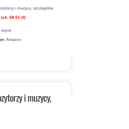
zytorzy i muzycy, szczególne
(ok. 68.51 zł)
więcej
rze:
Amazon
zytorzy i muzycy,