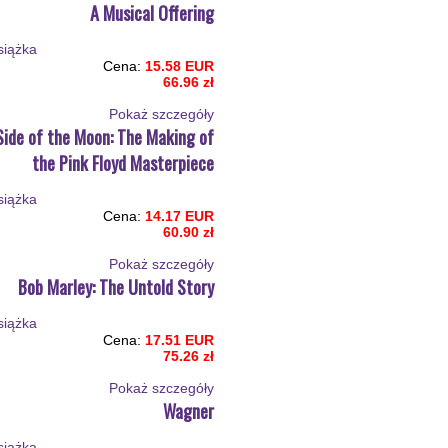
A Musical Offering
Cena:
15.58 EUR
66.96 zł
Pokaż szczegόły
Side of the Moon: The Making of
the Pink Floyd Masterpiece
Cena:
14.17 EUR
60.90 zł
Pokaż szczegόły
Bob Marley: The Untold Story
Cena:
17.51 EUR
75.26 zł
Pokaż szczegόły
Wagner