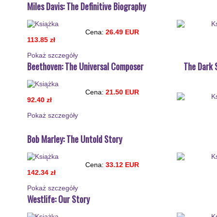
Miles Davis: The Definitive Biography
Cena:
26.49 EUR
113.85 zł
Pokaż szczegόły
Beethoven: The Universal Composer
The Dark 
Cena:
21.50 EUR
92.40 zł
Pokaż szczegόły
Bob Marley: The Untold Story
Cena:
33.12 EUR
142.34 zł
Pokaż szczegόły
Westlife: Our Story