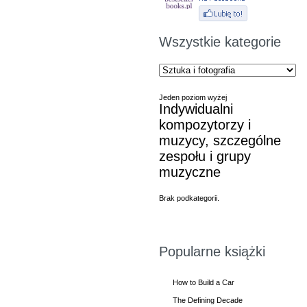
Wszystkie kategorie
Jeden poziom wyżej
Indywidualni
kompozytorzy i
muzycy, szczególne
zespołu i grupy
muzyczne
Brak podkategorii.
Popularne książki
How to Build a Car
The Defining Decade