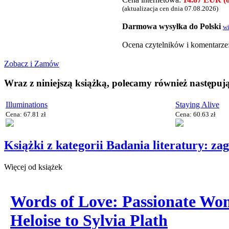
(aktualizacja cen dnia 07.08.2026)
Darmowa wysyłka do Polski
wi
Ocena czytelnikόw i komentarze
Zobacz i Zamów
Wraz z niniejszą książką, polecamy również następują
Illuminations
Staying Alive
Cena: 67.81 zł
Cena: 60.63 zł
Książki z kategorii Badania literatury: za
Więcej od książek
Words of Love: Passionate Wo
Heloise to Sylvia Plath