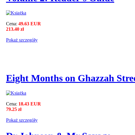
Cena:
49.63 EUR
213.40 zł
Pokaż szczegόły
Eight Months on Ghazzah Stre
Cena:
18.43 EUR
79.25 zł
Pokaż szczegόły