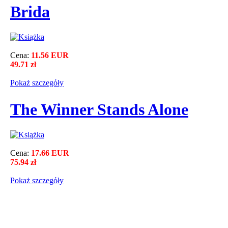
Brida
Cena:
11.56 EUR
49.71 zł
Pokaż szczegόły
The Winner Stands Alone
Cena:
17.66 EUR
75.94 zł
Pokaż szczegόły