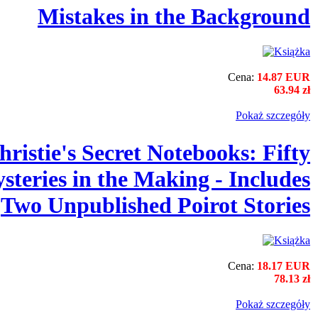
Mistakes in the Background
Cena:
14.87 EUR
63.94 zł
Pokaż szczegόły
ristie's Secret Notebooks: Fifty
steries in the Making - Includes
Two Unpublished Poirot Stories
Cena:
18.17 EUR
78.13 zł
Pokaż szczegόły