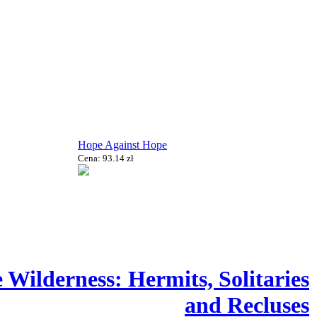
Hope Against Hope
Cena: 93.14 zł
e Wilderness: Hermits, Solitaries
and Recluses