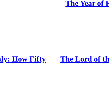
The Year of 
ly: How Fifty
The Lord of t