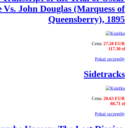
 Vs. John Douglas (Marquess of
Queensberry), 1895
Cena:
27.28 EUR
117.30 zł
Pokaż szczegόły
Sidetracks
Cena:
20.63 EUR
88.71 zł
Pokaż szczegόły