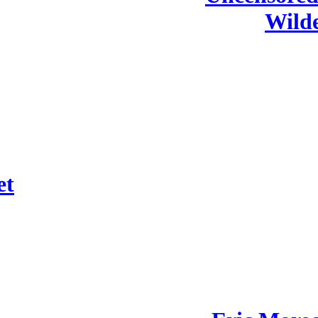
Wilde
et