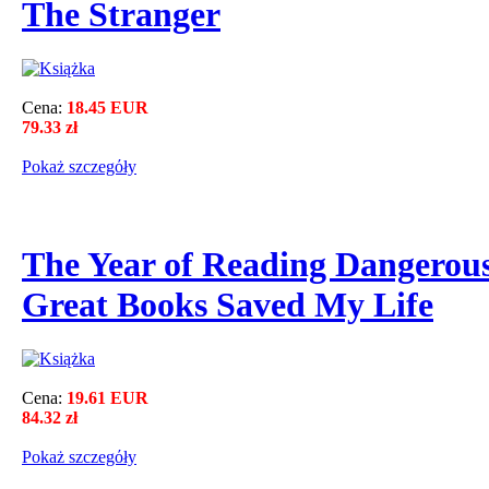
The Stranger
Cena:
18.45 EUR
79.33 zł
Pokaż szczegόły
The Year of Reading Dangerous
Great Books Saved My Life
Cena:
19.61 EUR
84.32 zł
Pokaż szczegόły