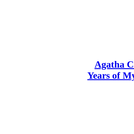
Agatha Ch
Years of My