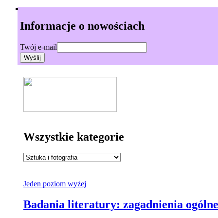
Informacje o nowościach
Twój e-mail
Wszystkie kategorie
Jeden poziom wyżej
Badania literatury: zagadnienia ogóln