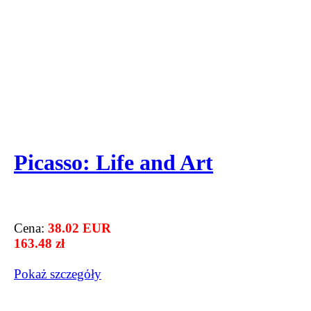
Picasso: Life and Art
Cena:
38.02 EUR
163.48 zł
Pokaż szczegόły