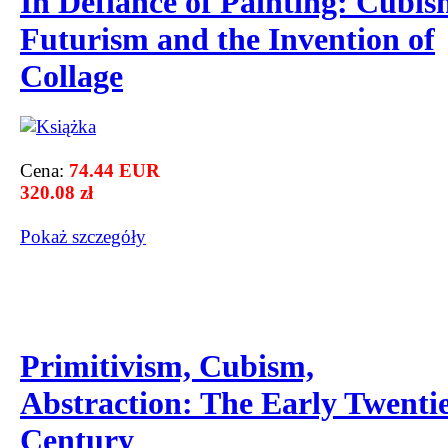
In Defiance of Painting: Cubis
Futurism and the Invention of
Collage
Cena:
74.44 EUR
320.08 zł
Pokaż szczegόły
Primitivism, Cubism,
Abstraction: The Early Twenti
Century