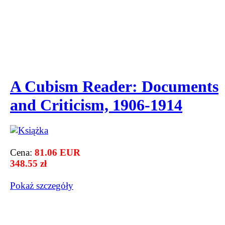
A Cubism Reader: Documents
and Criticism, 1906-1914
Cena:
81.06 EUR
348.55 zł
Pokaż szczegόły