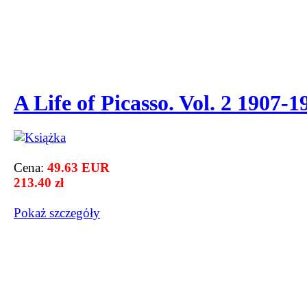
A Life of Picasso. Vol. 2 1907-1
Cena:
49.63 EUR
213.40 zł
Pokaż szczegόły