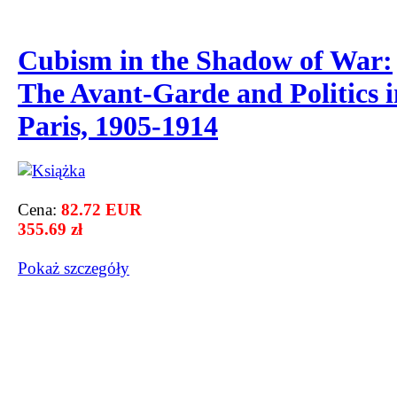
Cubism in the Shadow of War:
The Avant-Garde and Politics i
Paris, 1905-1914
Cena:
82.72 EUR
355.69 zł
Pokaż szczegόły