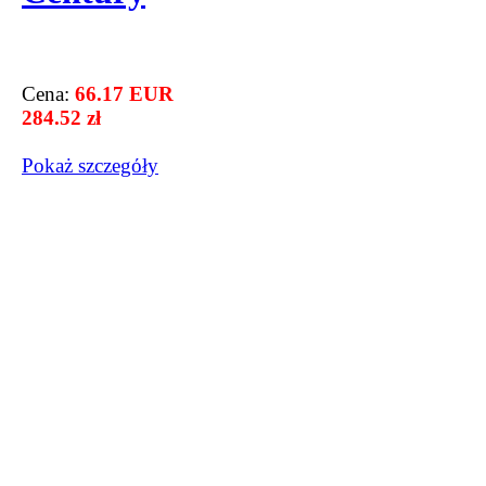
Cena:
66.17 EUR
284.52 zł
Pokaż szczegόły