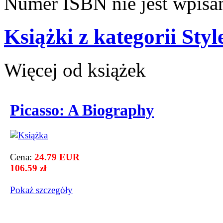
Numer ISBN nie jest wpisa
Książki z kategorii Sty
Więcej od książek
Picasso: A Biography
Cena:
24.79 EUR
106.59 zł
Pokaż szczegόły