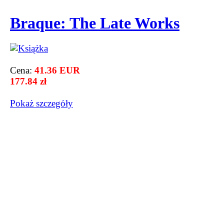
Braque: The Late Works
Cena:
41.36 EUR
177.84 zł
Pokaż szczegόły