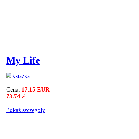
My Life
Cena:
17.15 EUR
73.74 zł
Pokaż szczegόły