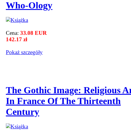
Who-Ology
Cena:
33.08 EUR
142.17 zł
Pokaż szczegόły
The Gothic Image: Religious A
In France Of The Thirteenth
Century