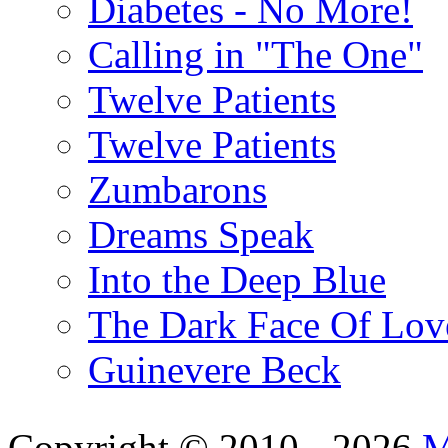
Diabetes - No More!
Calling in "The One"
Twelve Patients
Twelve Patients
Zumbarons
Dreams Speak
Into the Deep Blue
The Dark Face Of Lov
Guinevere Beck
Copyright © 2010 - 2026
M