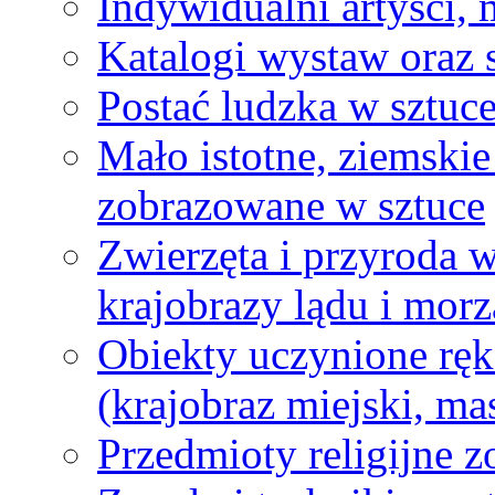
Indywidualni artyści,
Katalogi wystaw oraz 
Postać ludzka w sztuc
Mało istotne, ziemski
zobrazowane w sztuce
Zwierzęta i przyroda w
krajobrazy lądu i morza
Obiekty uczynione ręk
(krajobraz miejski, mas
Przedmioty religijne 