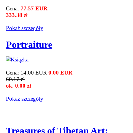
Cena:
77.57 EUR
333.38 zł
Pokaż szczegόły
Portraiture
Cena:
14.00 EUR
0.00 EUR
60.17 zł
ok. 0.00 zł
Pokaż szczegόły
Treasures of Tibetan Art: