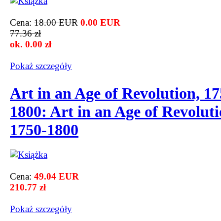
Cena:
18.00 EUR
0.00 EUR
77.36 zł
ok. 0.00 zł
Pokaż szczegόły
Art in an Age of Revolution, 17
1800: Art in an Age of Revoluti
1750-1800
Cena:
49.04 EUR
210.77 zł
Pokaż szczegόły