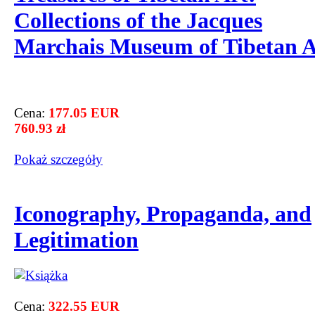
Collections of the Jacques
Marchais Museum of Tibetan A
Cena:
177.05 EUR
760.93 zł
Pokaż szczegόły
Iconography, Propaganda, and
Legitimation
Cena:
322.55 EUR