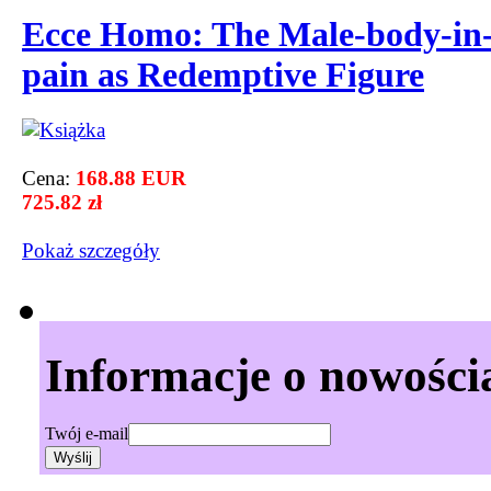
Ecce Homo: The Male-body-in
pain as Redemptive Figure
Cena:
168.88 EUR
725.82 zł
Pokaż szczegόły
Informacje o nowości
Twój e-mail