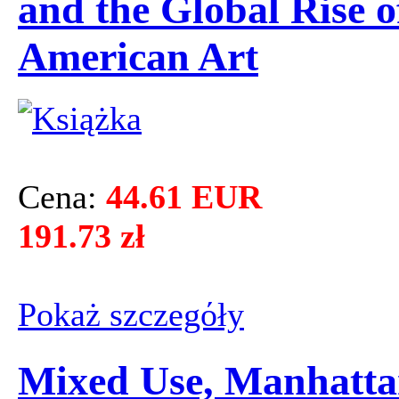
and the Global Rise o
American Art
Cena:
44.61 EUR
191.73 zł
Pokaż szczegόły
Mixed Use, Manhatta