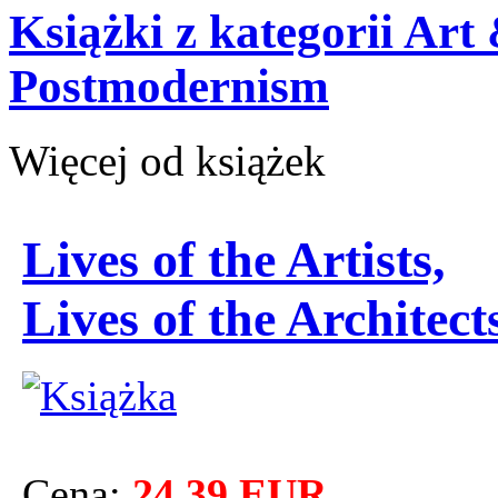
Książki z kategorii Art
Postmodernism
Więcej od książek
Lives of the Artists,
Lives of the Architect
Cena:
24.39 EUR