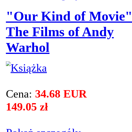
"Our Kind of Movie"
The Films of Andy
Warhol
Cena:
34.68 EUR
149.05 zł