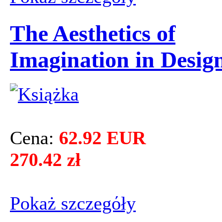
The Aesthetics of
Imagination in Desig
Cena:
62.92 EUR
270.42 zł
Pokaż szczegόły