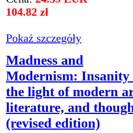
104.82 zł
Pokaż szczegόły
Madness and
Modernism: Insanity 
the light of modern ar
literature, and thoug
(revised edition)