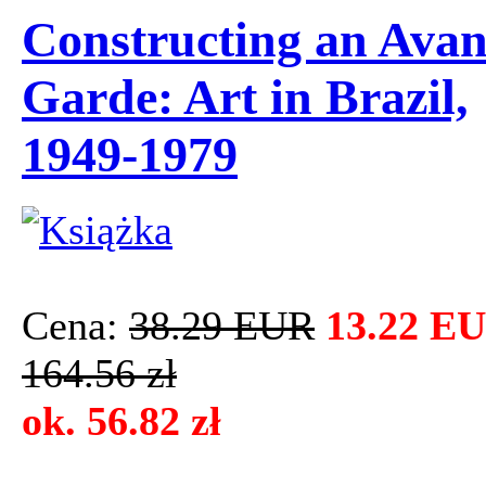
Constructing an Avan
Garde: Art in Brazil,
1949-1979
Cena:
38.29 EUR
13.22 E
164.56 zł
ok. 56.82 zł