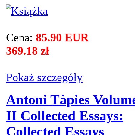
Cena:
85.90 EUR
369.18 zł
Pokaż szczegόły
Antoni Tàpies Volum
II Collected Essays:
Collected Essays