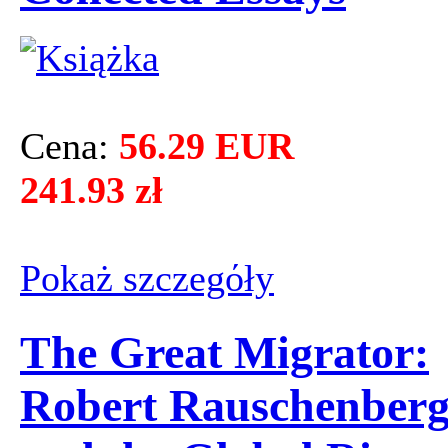
Cena:
56.29 EUR
241.93 zł
Pokaż szczegόły
The Great Migrator:
Robert Rauschenber