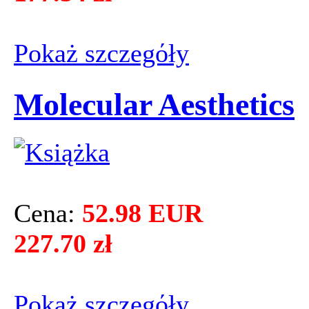
Pokaż szczegόły
Molecular Aesthetics
Cena:
52.98 EUR
227.70 zł
Pokaż szczegόły