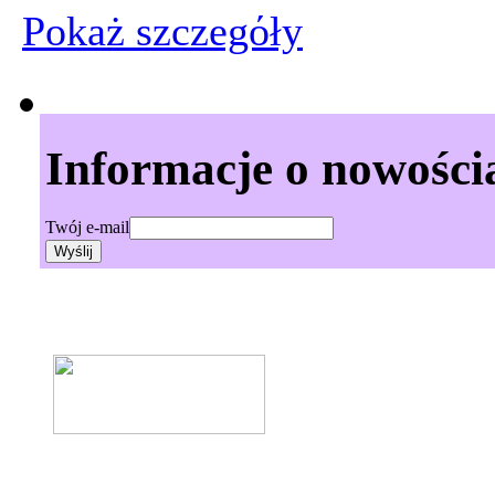
Pokaż szczegόły
Informacje o nowości
Twój e-mail