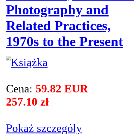
Photography and
Related Practices,
1970s to the Present
Cena:
59.82 EUR
257.10 zł
Pokaż szczegόły