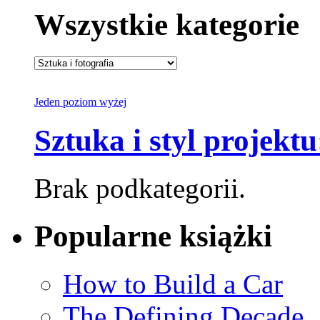
Wszystkie kategorie
Jeden poziom wyżej
Sztuka i styl projek
Brak podkategorii.
Popularne książki
How to Build a Car
The Defining Decade