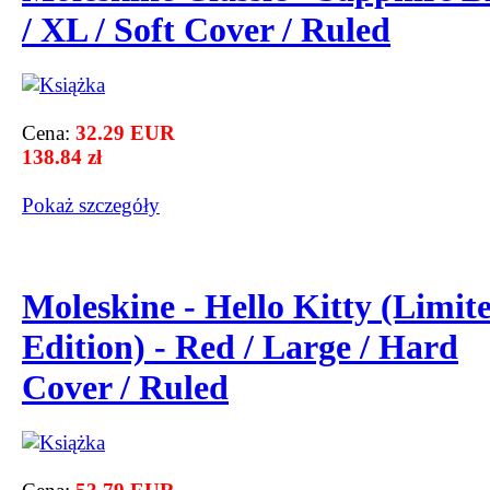
/ XL / Soft Cover / Ruled
Cena:
32.29 EUR
138.84 zł
Pokaż szczegόły
Moleskine - Hello Kitty (Limit
Edition) - Red / Large / Hard
Cover / Ruled