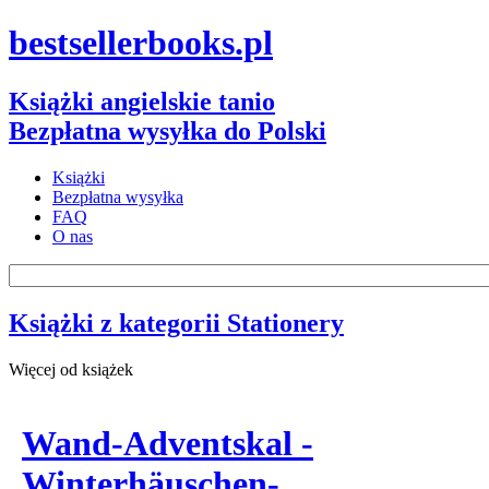
bestsellerbooks.pl
Książki angielskie tanio
Bezpłatna wysyłka do Polski
Książki
Bezpłatna wysyłka
FAQ
O nas
Książki z kategorii Stationery
Więcej od książek
Wand-Adventskal -
Winterhäuschen-