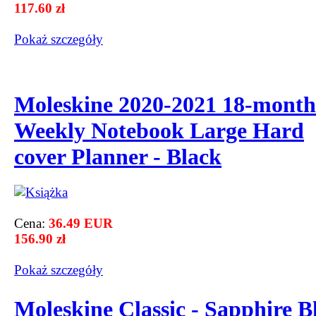
117.60 zł
Pokaż szczegόły
Moleskine 2020-2021 18-month
Weekly Notebook Large Hard
cover Planner - Black
Cena:
36.49 EUR
156.90 zł
Pokaż szczegόły
Moleskine Classic - Sapphire B