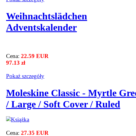
Weihnachtslädchen
Adventskalender
Cena:
22.59 EUR
97.13 zł
Pokaż szczegόły
Moleskine Classic - Myrtle Gre
/ Large / Soft Cover / Ruled
Cena:
27.35 EUR