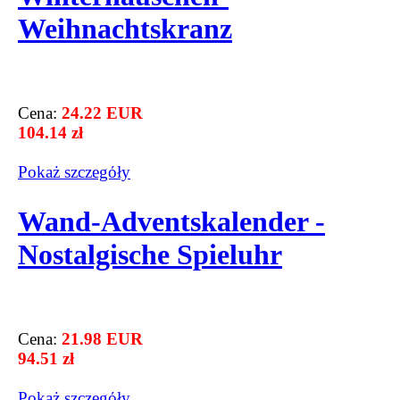
Weihnachtskranz
Cena:
24.22 EUR
104.14 zł
Pokaż szczegόły
Wand-Adventskalender -
Nostalgische Spieluhr
Cena:
21.98 EUR
94.51 zł
Pokaż szczegόły