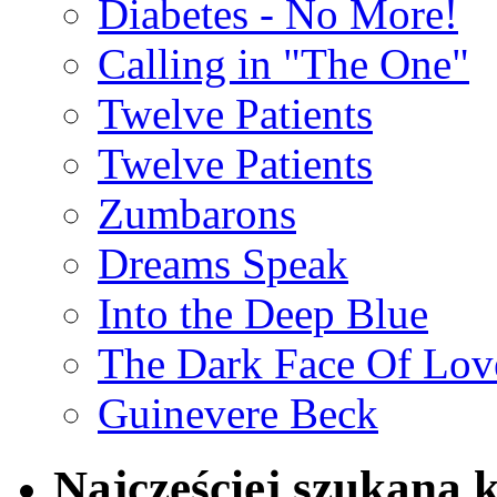
Diabetes - No More!
Calling in "The One"
Twelve Patients
Twelve Patients
Zumbarons
Dreams Speak
Into the Deep Blue
The Dark Face Of Lov
Guinevere Beck
Najczęściej szukana 