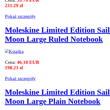
Cena:
53.79 EUR
231.29 zł
Pokaż szczegόły
Moleskine Limited Edition Sai
Moon Large Ruled Notebook
Cena:
46.10 EUR
198.23 zł
Pokaż szczegόły
Moleskine Limited Edition Sai
Moon Large Plain Notebook