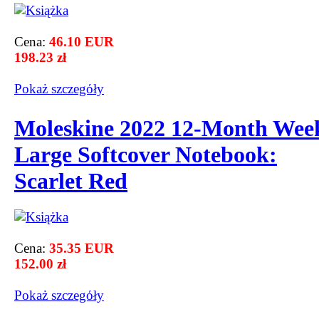
Cena:
46.10 EUR
198.23 zł
Pokaż szczegόły
Moleskine 2022 12-Month Wee
Large Softcover Notebook:
Scarlet Red
Cena:
35.35 EUR
152.00 zł
Pokaż szczegόły