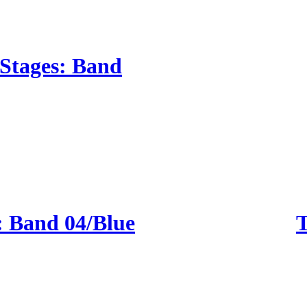
 Stages: Band
 Band 04/Blue
T