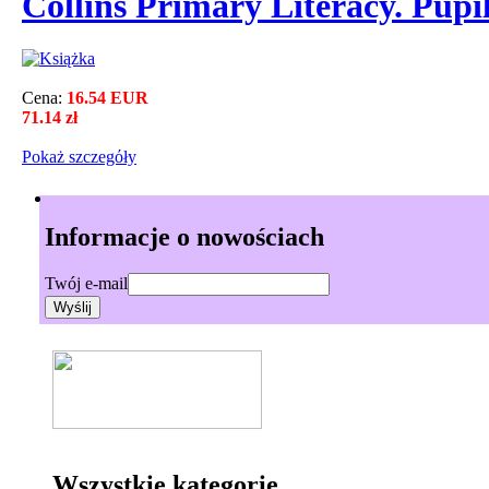
Collins Primary Literacy. Pupi
Cena:
16.54 EUR
71.14 zł
Pokaż szczegόły
Informacje o nowościach
Twój e-mail
Wszystkie kategorie