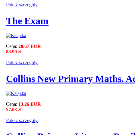
Pokaż szczegόły
The Exam
Cena:
20.67 EUR
88.90 zł
Pokaż szczegόły
Collins New Primary Maths. Ac
Cena:
13.26 EUR
57.03 zł
Pokaż szczegόły