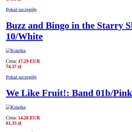
Pokaż szczegόły
Buzz and Bingo in the Starry 
10/White
Cena:
17.29 EUR
74.37 zł
Pokaż szczegόły
We Like Fruit!: Band 01b/Pin
Cena:
14.26 EUR
61.33 zł