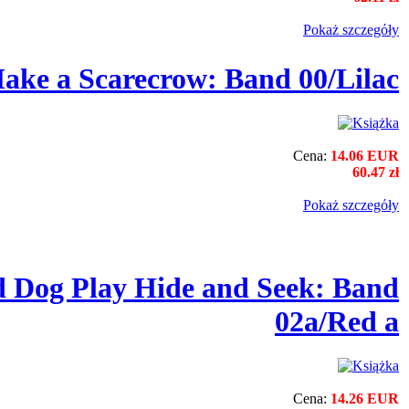
Pokaż szczegόły
ake a Scarecrow: Band 00/Lilac
Cena:
14.06 EUR
60.47 zł
Pokaż szczegόły
d Dog Play Hide and Seek: Band
02a/Red a
Cena:
14.26 EUR