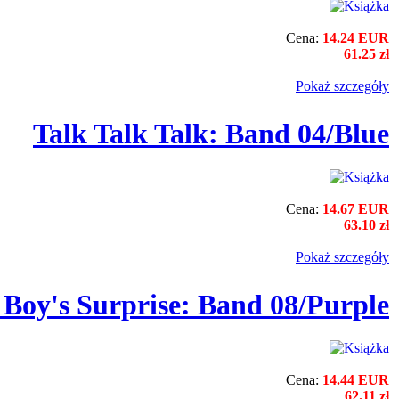
Cena:
14.24 EUR
61.25 zł
Pokaż szczegόły
Talk Talk Talk: Band 04/Blue
Cena:
14.67 EUR
63.10 zł
Pokaż szczegόły
 Boy's Surprise: Band 08/Purple
Cena:
14.44 EUR
62.11 zł