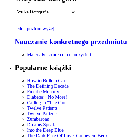
Jeden poziom wyżej
Nauczanie konkretnego przedmiotu
Materiały i źródła dla nauczycieli
Popularne książki
How to Build a Car
The Defining Decade
Freddie Mercury
Diabetes - No More!
Calling in "The One"
Twelve Patients
Twelve Patients
Zumbarons
Dreams Speak
Into the Deep Blue
The Dark Face Of Love: Guinevere Beck