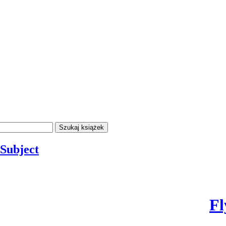
 Subject
Fl