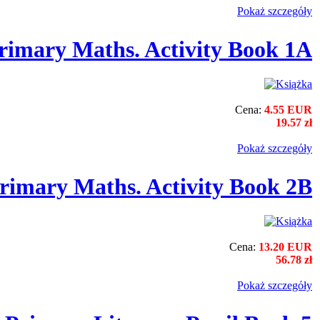
Pokaż szczegόły
rimary Maths. Activity Book 1A
Cena:
4.55 EUR
19.57 zł
Pokaż szczegόły
rimary Maths. Activity Book 2B
Cena:
13.20 EUR
56.78 zł
Pokaż szczegόły