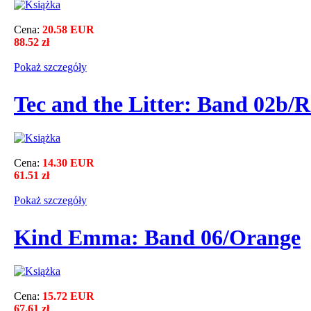
Cena:
20.58 EUR
88.52 zł
Pokaż szczegόły
Tec and the Litter: Band 02b/
Cena:
14.30 EUR
61.51 zł
Pokaż szczegόły
Kind Emma: Band 06/Orange
Cena:
15.72 EUR
67.61 zł