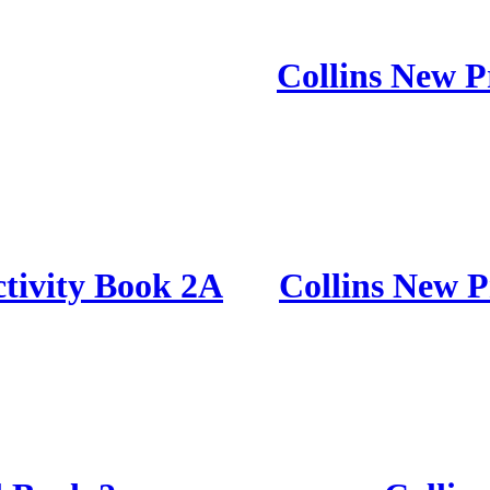
Collins New P
tivity Book 2A
Collins New P