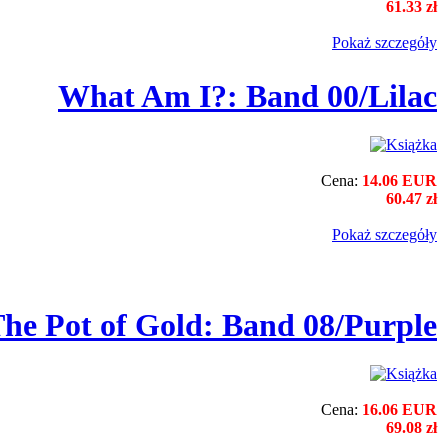
61.33 zł
Pokaż szczegόły
What Am I?: Band 00/Lilac
Cena:
14.06 EUR
60.47 zł
Pokaż szczegόły
he Pot of Gold: Band 08/Purple
Cena:
16.06 EUR
69.08 zł