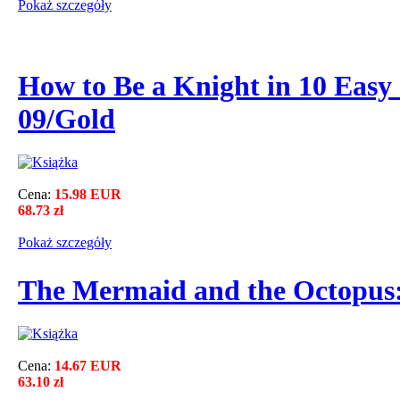
Pokaż szczegόły
How to Be a Knight in 10 Easy
09/Gold
Cena:
15.98 EUR
68.73 zł
Pokaż szczegόły
The Mermaid and the Octopus:
Cena:
14.67 EUR
63.10 zł