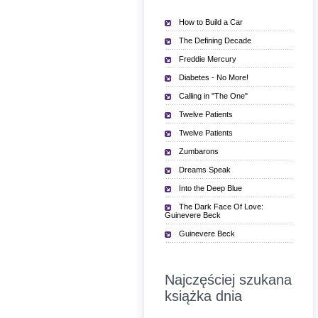
How to Build a Car
The Defining Decade
Freddie Mercury
Diabetes - No More!
Calling in "The One"
Twelve Patients
Twelve Patients
Zumbarons
Dreams Speak
Into the Deep Blue
The Dark Face Of Love:
Guinevere Beck
Guinevere Beck
Najczęściej szukana
książka dnia