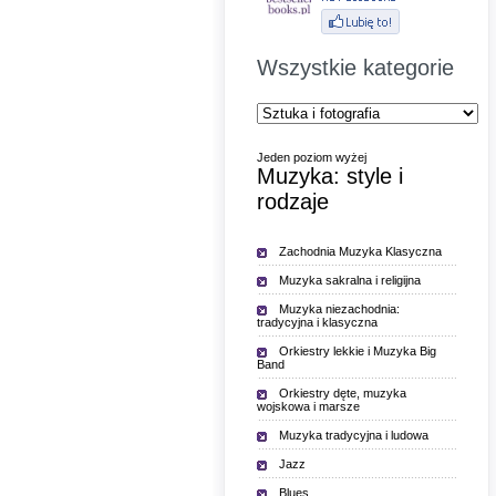
Wszystkie kategorie
Jeden poziom wyżej
Muzyka: style i
rodzaje
Zachodnia Muzyka Klasyczna
Muzyka sakralna i religijna
Muzyka niezachodnia:
tradycyjna i klasyczna
Orkiestry lekkie i Muzyka Big
Band
Orkiestry dęte, muzyka
wojskowa i marsze
Muzyka tradycyjna i ludowa
Jazz
Blues