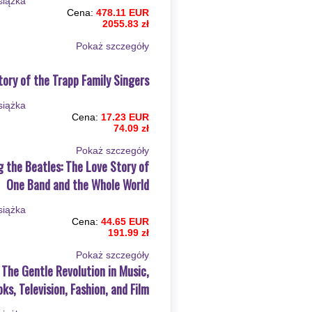
Cena:
478.11 EUR
2055.83 zł
Pokaż szczegόły
tory of the Trapp Family Singers
Cena:
17.23 EUR
74.09 zł
Pokaż szczegόły
 the Beatles: The Love Story of
One Band and the Whole World
Cena:
44.65 EUR
191.99 zł
Pokaż szczegόły
 The Gentle Revolution in Music,
ks, Television, Fashion, and Film