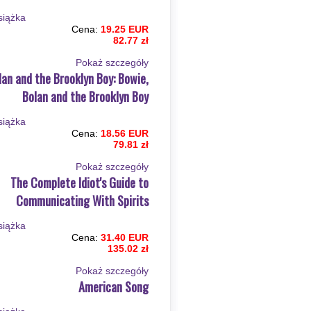
Cena:
19.25 EUR
82.77 zł
Pokaż szczegόły
lan and the Brooklyn Boy: Bowie,
Bolan and the Brooklyn Boy
Cena:
18.56 EUR
79.81 zł
Pokaż szczegόły
The Complete Idiot's Guide to
Communicating With Spirits
Cena:
31.40 EUR
135.02 zł
Pokaż szczegόły
American Song