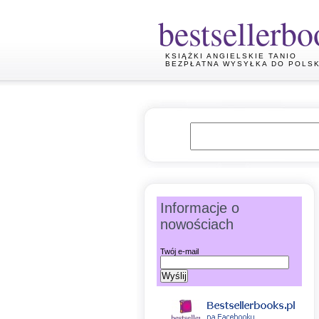
bestsellerbo
KSIĄŻKI ANGIELSKIE TANIO
BEZPŁATNA WYSYŁKA DO POLSK
Informacje o
nowościach
Twój e-mail