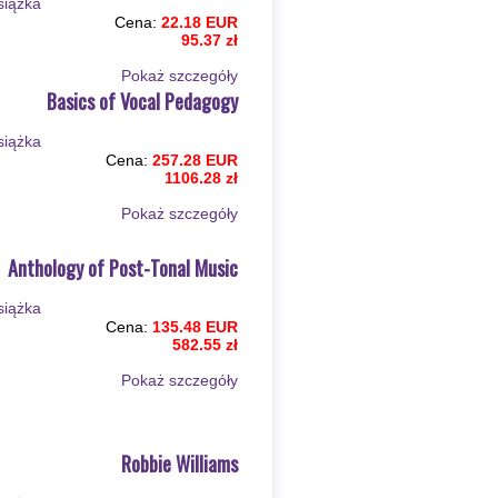
Cena:
22.18 EUR
95.37 zł
Pokaż szczegόły
Basics of Vocal Pedagogy
Cena:
257.28 EUR
1106.28 zł
Pokaż szczegόły
Anthology of Post-Tonal Music
Cena:
135.48 EUR
582.55 zł
Pokaż szczegόły
Robbie Williams