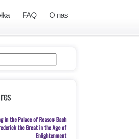
łka
FAQ
O nas
nres
ng in the Palace of Reason: Bach
ederick the Great in the Age of
Enlightenment