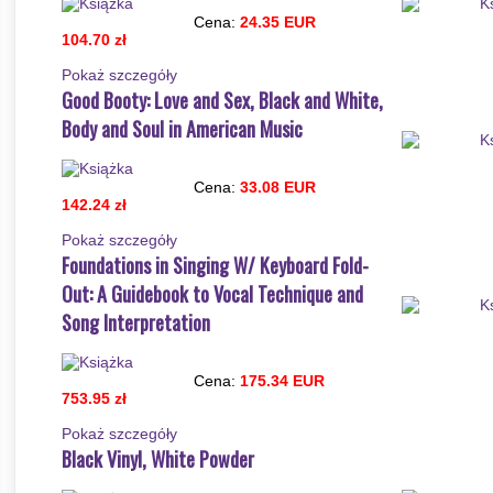
Cena:
24.35 EUR
104.70 zł
Pokaż szczegόły
Good Booty: Love and Sex, Black and White,
Body and Soul in American Music
Cena:
33.08 EUR
142.24 zł
Pokaż szczegόły
Foundations in Singing W/ Keyboard Fold-
Out: A Guidebook to Vocal Technique and
Song Interpretation
Cena:
175.34 EUR
753.95 zł
Pokaż szczegόły
Black Vinyl, White Powder