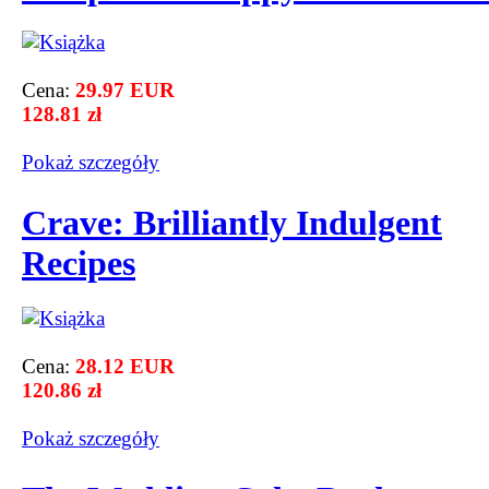
Cena:
29.97 EUR
128.81 zł
Pokaż szczegόły
Crave: Brilliantly Indulgent
Recipes
Cena:
28.12 EUR
120.86 zł
Pokaż szczegόły