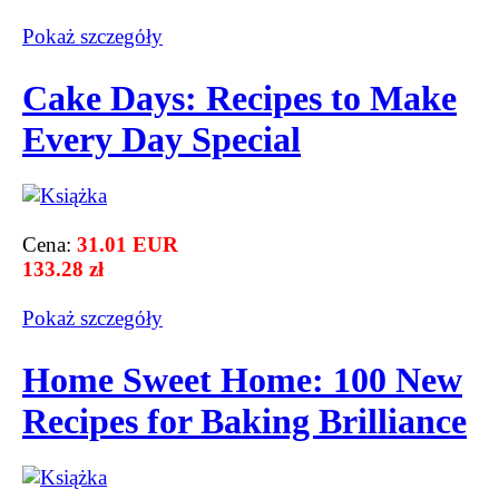
Pokaż szczegόły
Cake Days: Recipes to Make
Every Day Special
Cena:
31.01 EUR
133.28 zł
Pokaż szczegόły
Home Sweet Home: 100 New
Recipes for Baking Brilliance