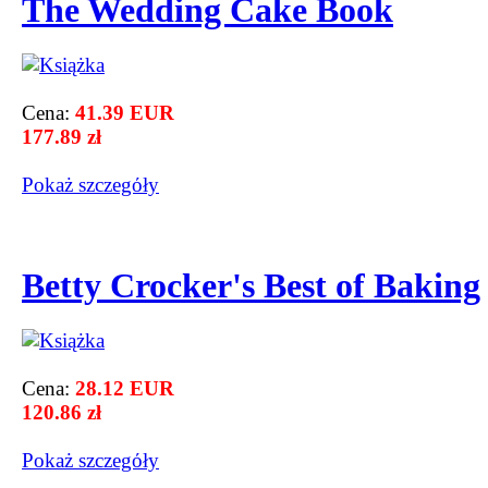
The Wedding Cake Book
Cena:
41.39 EUR
177.89 zł
Pokaż szczegόły
Betty Crocker's Best of Baking
Cena:
28.12 EUR
120.86 zł
Pokaż szczegόły