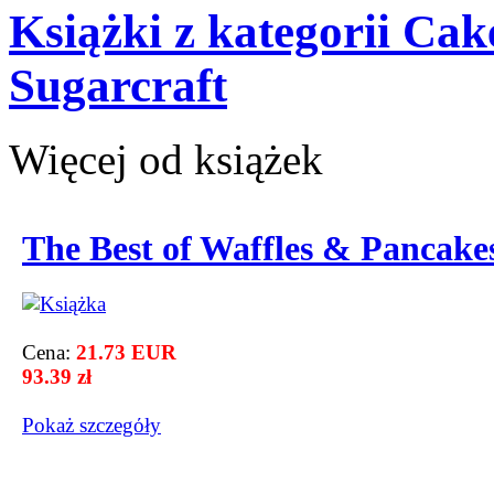
Książki z kategorii Cak
Sugarcraft
Więcej od książek
The Best of Waffles & Pancake
Cena:
21.73 EUR
93.39 zł
Pokaż szczegόły