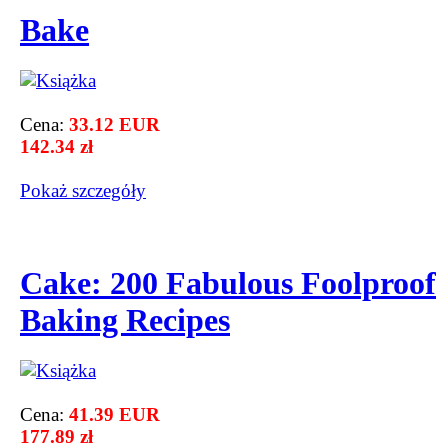
Bake
Cena:
33.12 EUR
142.34 zł
Pokaż szczegόły
Cake: 200 Fabulous Foolproof
Baking Recipes
Cena:
41.39 EUR
177.89 zł