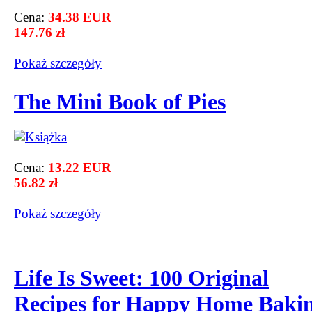
Cena:
34.38 EUR
147.76 zł
Pokaż szczegόły
The Mini Book of Pies
Cena:
13.22 EUR
56.82 zł
Pokaż szczegόły
Life Is Sweet: 100 Original
Recipes for Happy Home Baki