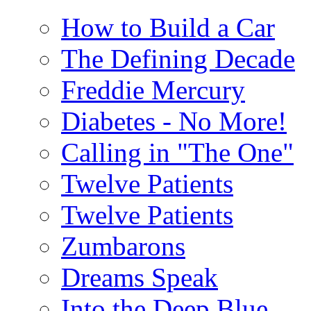
How to Build a Car
The Defining Decade
Freddie Mercury
Diabetes - No More!
Calling in "The One"
Twelve Patients
Twelve Patients
Zumbarons
Dreams Speak
Into the Deep Blue