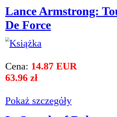
Lance Armstrong: To
De Force
Cena:
14.87 EUR
63.96 zł
Pokaż szczegόły