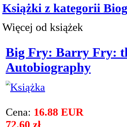
Książki z kategorii Bio
Więcej od książek
Big Fry: Barry Fry: t
Autobiography
Cena:
16.88 EUR
72.60 zł