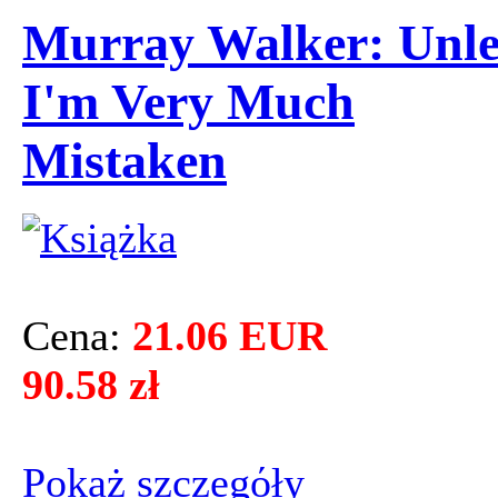
Murray Walker: Unle
I'm Very Much
Mistaken
Cena:
21.06 EUR
90.58 zł
Pokaż szczegόły