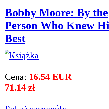
Bobby Moore: By the
Person Who Knew H
Best
Cena:
16.54 EUR
71.14 zł
Pokaż szczegόły