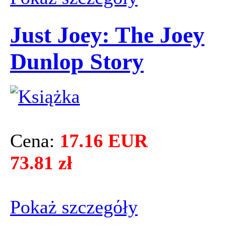
Just Joey: The Joey
Dunlop Story
Cena:
17.16 EUR
73.81 zł
Pokaż szczegόły