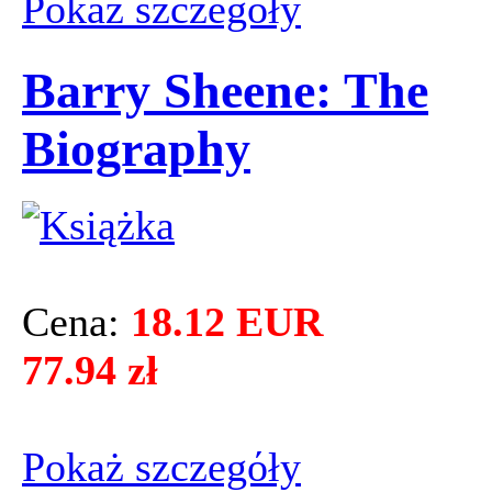
Pokaż szczegόły
Barry Sheene: The
Biography
Cena:
18.12 EUR
77.94 zł
Pokaż szczegόły