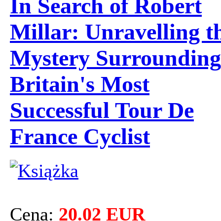
In Search of Robert
Millar: Unravelling t
Mystery Surrounding
Britain's Most
Successful Tour De
France Cyclist
Cena:
20.02 EUR