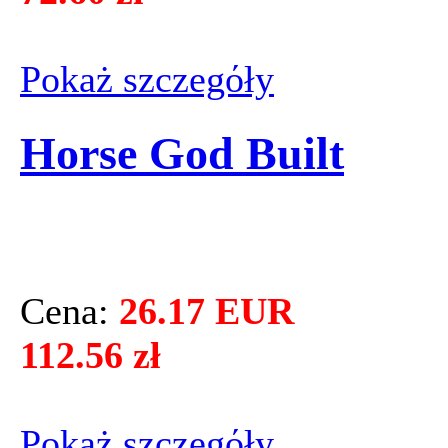
Pokaż szczegόły
Horse God Built
Cena:
26.17 EUR
112.56 zł
Pokaż szczegόły