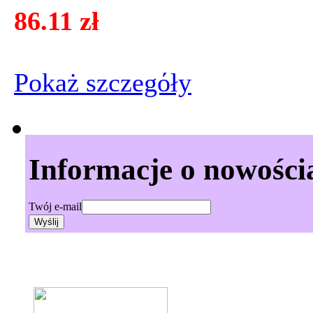
86.11 zł
Pokaż szczegόły
Informacje o nowości
Twój e-mail