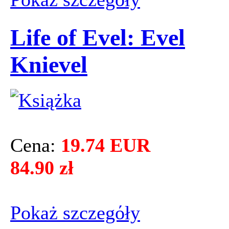
Life of Evel: Evel
Knievel
Cena:
19.74 EUR
84.90 zł
Pokaż szczegόły