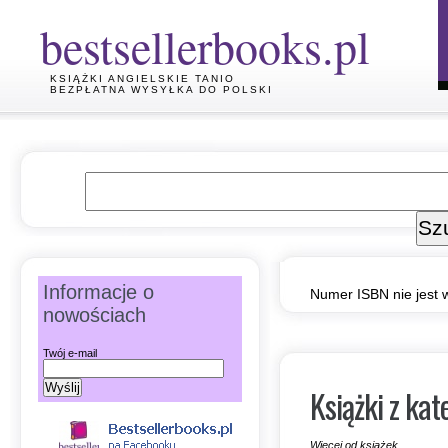
bestsellerbooks.pl
KSIĄŻKI ANGIELSKIE TANIO
BEZPŁATNA WYSYŁKA DO POLSKI
Informacje o
Numer ISBN nie jest 
nowościach
Twój e-mail
Książki z kat
Więcej od książek