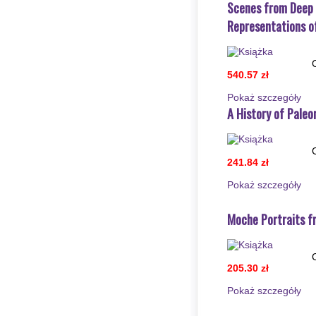
Scenes from Deep T
Representations of
540.57 zł
Pokaż szczegόły
A History of Paleon
241.84 zł
Pokaż szczegόły
Moche Portraits f
205.30 zł
Pokaż szczegόły